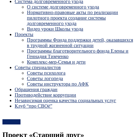
Система долговременного ухода
О системе долговременного ухода
Нормативно-правовые акты по реализации
пилотного проекта создание системы
долговременного ухода
Видео уроки Школы ухода
Проекты
Программы Фонда поддержки детей, оказавшихся
в трудной жизненной ситуации
Программы благотворительного фонда Елены и
Геннадия Тимченко
Комплекс-мер-Семья и дети
Советы специалистов
Советы психолога
Советы логопеда
Советы инструктора по АФК
Обращения граждан
Противодействие коррупции
Независимая оценка качества социальных услуг
Клуб “про СВОё”
Новости
Проект «Старший друг»