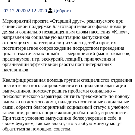
02.12.2020
02.12.2020
Доброта
Мероприятий проекта «Старший друг», реализуемого при
финансовой поддержке Благотворительного фонда помощи
детям и социально незащищенным слоям населения «Ключ»,
направлен на социальную адаптацию выпускников,
относящихся к категории лиц из числа детей-сирот, их
постинтернатное сопровождение посредством проведения
цикла тематических онлайн — мероприятий (мастер-классов,
практикумов, игр, экскурсий, лекций), привлечения и
организации эффективной работы постинтернатных
наставников.
Квалифицированная помощь группы специалистов отделения
постинтернатного сопровождения и социальной адаптации
выпускников, поможет решить проблемы социально –
психологического характера: снизить тревожность по поводу
выпуска из детского дома, наладить позитивные социальные
связи, обрести благоприятный социальный статус в учебном
заведении, решить вопрос жилищно-бытовой устроенности.
При таких условиях выпускники более уверены в себе, в
своем будущем, так как знают, что в любую минуту могут
обратиться за помощью, советом.