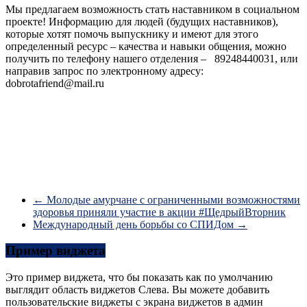
Мы предлагаем возможность стать наставником в социальном
проекте! Информацию для людей (будущих наставников),
которые хотят помочь выпускнику и имеют для этого
определенный ресурс – качества и навыки общения, можно
получить по телефону нашего отделения – 89248440031, или
направив запрос по электронному адресу:
dobrotafriend@mail.ru
←
Молодые амурчане с ограниченными возможностями
здоровья приняли участие в акции #ЩедрыйВторник
Международный день борьбы со СПИДом
→
Пример виджета
Это пример виджета, что бы показать как по умолчанию
выглядит область виджетов Слева. Вы можете добавить
пользовательские виджеты с экрана виджетов в админ