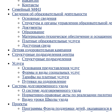
Вакансии
Контакты
Семейный МФЦ
Сведения об образовательной деятельности
Основные сведения
Структура и органы управления образовательной д
Документы
Образование
Материально-техническое обеспечение и оснащенно
Платные образовательные услуги
Доступная среда
Летняя оздоровительная кампания
Структурные подразделения центра
Структурные подразделения
Услуги
Основания предоставления услуг
Формы и виды социальных услуг
Тарифы на платные услуги
Путевки на оздоровление
Система долговременного ухода
О системе долговременного ухода
Нормативно-правовые акты по реализации пилотног
Видео уроки Школы ухода
Проекты
Программы Фонда поддержки детей, оказавшихся в