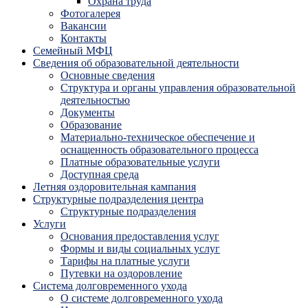
Охрана труда
Фотогалерея
Вакансии
Контакты
Семейный МФЦ
Сведения об образовательной деятельности
Основные сведения
Структура и органы управления образовательной
деятельностью
Документы
Образование
Материально-техническое обеспечение и
оснащенность образовательного процесса
Платные образовательные услуги
Доступная среда
Летняя оздоровительная кампания
Структурные подразделения центра
Структурные подразделения
Услуги
Основания предоставления услуг
Формы и виды социальных услуг
Тарифы на платные услуги
Путевки на оздоровление
Система долговременного ухода
О системе долговременного ухода