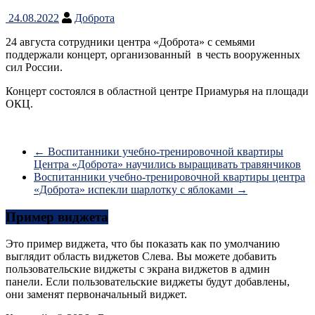
24.08.2022
Доброта
24 августа сотрудники центра «Доброта» с семьями
поддержали концерт, организованный ​ в честь вооруженных
сил России.
Концерт состоялся​ в областной центре Приамурья на площади
ОКЦ.
←
Воспитанники учебно-тренировочной квартиры
Центра «Доброта» научились выращивать травянчиков
Воспитанники учебно-тренировочной квартиры центра
«Доброта» испекли шарлотку с яблоками
→
Пример виджета
Это пример виджета, что бы показать как по умолчанию
выглядит область виджетов Слева. Вы можете добавить
пользовательские виджеты с экрана виджетов в админ
панели. Если пользовательские виджеты будут добавлены,
они заменят первоначальный виджет.