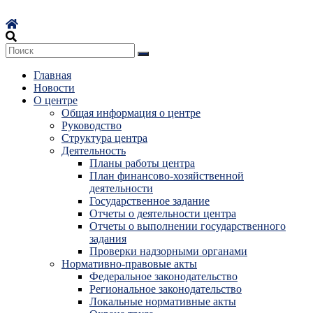
Перейти
к
содержимому
Главная
Новости
О центре
Общая информация о центре
Руководство
Структура центра
Деятельность
Планы работы центра
План финансово-хозяйственной
деятельности
Государственное задание
Отчеты о деятельности центра
Отчеты о выполнении государственного
задания
Проверки надзорными органами
Нормативно-правовые акты
Федеральное законодательство
Региональное законодательство
Локальные нормативные акты