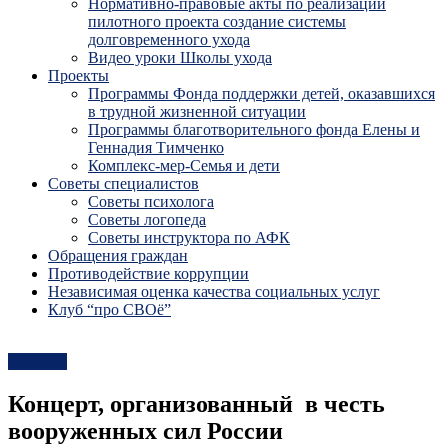
Нормативно-правовые акты по реализации
пилотного проекта создание системы
долговременного ухода
Видео уроки Школы ухода
Проекты
Программы Фонда поддержки детей, оказавшихся
в трудной жизненной ситуации
Программы благотворительного фонда Елены и
Геннадия Тимченко
Комплекс-мер-Семья и дети
Советы специалистов
Советы психолога
Советы логопеда
Советы инструктора по АФК
Обращения граждан
Противодействие коррупции
Независимая оценка качества социальных услуг
Клуб “про СВОё”
Новости
Концерт, организованный ​ в честь
вооруженных сил России