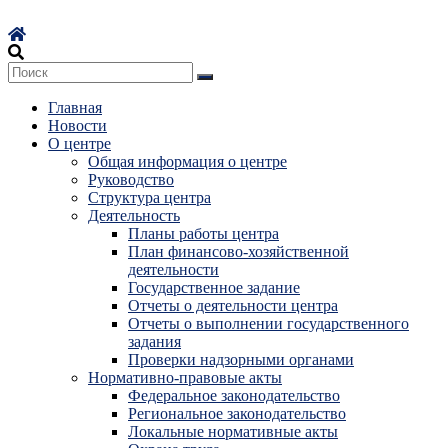
Перейти
к
содержимому
Главная
Новости
О центре
Общая информация о центре
Руководство
Структура центра
Деятельность
Планы работы центра
План финансово-хозяйственной
деятельности
Государственное задание
Отчеты о деятельности центра
Отчеты о выполнении государственного
задания
Проверки надзорными органами
Нормативно-правовые акты
Федеральное законодательство
Региональное законодательство
Локальные нормативные акты