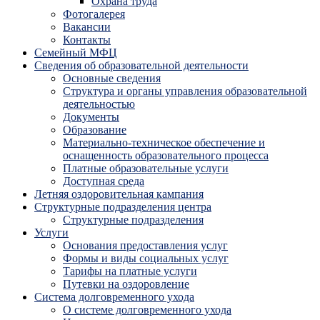
Охрана труда
Фотогалерея
Вакансии
Контакты
Семейный МФЦ
Сведения об образовательной деятельности
Основные сведения
Структура и органы управления образовательной
деятельностью
Документы
Образование
Материально-техническое обеспечение и
оснащенность образовательного процесса
Платные образовательные услуги
Доступная среда
Летняя оздоровительная кампания
Структурные подразделения центра
Структурные подразделения
Услуги
Основания предоставления услуг
Формы и виды социальных услуг
Тарифы на платные услуги
Путевки на оздоровление
Система долговременного ухода
О системе долговременного ухода