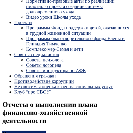
Нормативно-правовые акты по реализации
пилотного проекта создание системы
долговременного ухода
Видео уроки Школы ухода
Проекты
Программы Фонда поддержки детей, оказавшихся
в трудной жизненной ситуации
Программы благотворительного фонда Елены и
Геннадия Тимченко
Комплекс-мер-Семья и дети
Советы специалистов
Советы психолога
Советы логопеда
Советы инструктора по АФК
Обращения граждан
Противодействие коррупции
Независимая оценка качества социальных услуг
Клуб “про СВОё”
Отчеты о выполнении плана
финансово-хозяйственной
деятельности