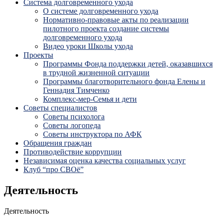
Система долговременного ухода
О системе долговременного ухода
Нормативно-правовые акты по реализации
пилотного проекта создание системы
долговременного ухода
Видео уроки Школы ухода
Проекты
Программы Фонда поддержки детей, оказавшихся
в трудной жизненной ситуации
Программы благотворительного фонда Елены и
Геннадия Тимченко
Комплекс-мер-Семья и дети
Советы специалистов
Советы психолога
Советы логопеда
Советы инструктора по АФК
Обращения граждан
Противодействие коррупции
Независимая оценка качества социальных услуг
Клуб “про СВОё”
Деятельность
Деятельность