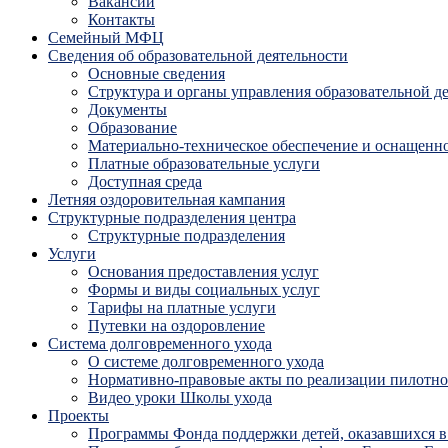
Вакансии
Контакты
Семейный МФЦ
Сведения об образовательной деятельности
Основные сведения
Структура и органы управления образовательной д
Документы
Образование
Материально-техническое обеспечение и оснащенно
Платные образовательные услуги
Доступная среда
Летняя оздоровительная кампания
Структурные подразделения центра
Структурные подразделения
Услуги
Основания предоставления услуг
Формы и виды социальных услуг
Тарифы на платные услуги
Путевки на оздоровление
Система долговременного ухода
О системе долговременного ухода
Нормативно-правовые акты по реализации пилотног
Видео уроки Школы ухода
Проекты
Программы Фонда поддержки детей, оказавшихся в