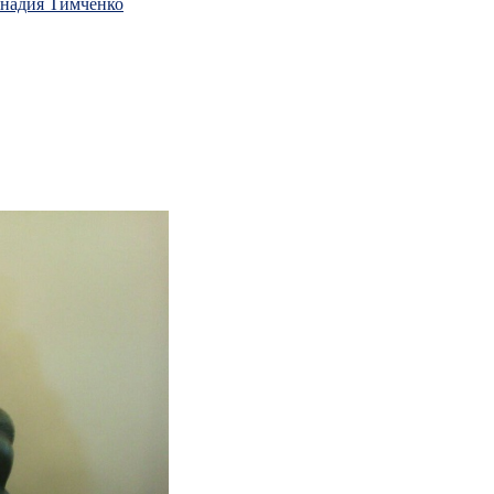
ннадия Тимченко