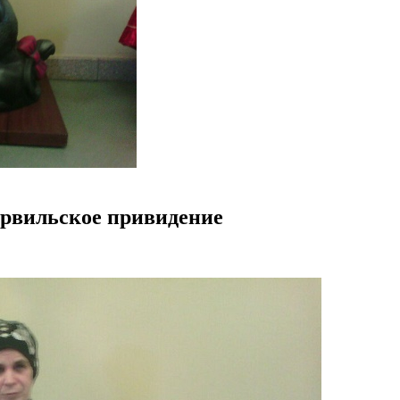
ервильское привидение