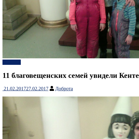
Новости
11 благовещенских семей увидели Кент
21.02.2017
27.02.2017
Доброта