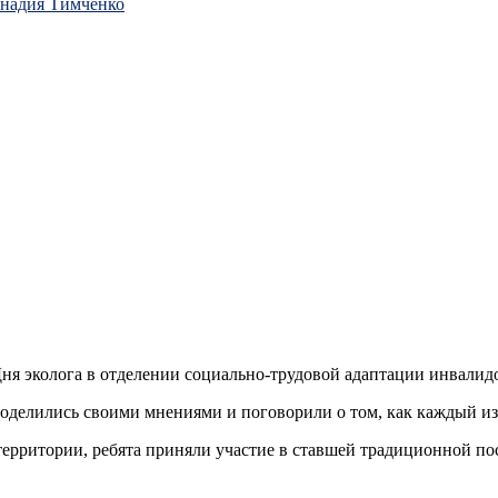
ннадия Тимченко
 эколога в отделении социально-трудовой адаптации инвалидо
елились своими мнениями и поговорили о том, как каждый из н
территории, ребята приняли участие в ставшей традиционной п