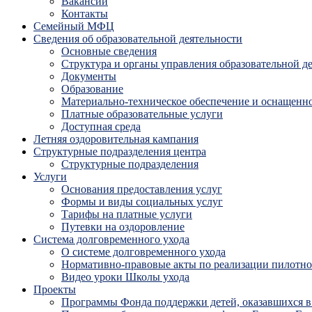
Вакансии
Контакты
Семейный МФЦ
Сведения об образовательной деятельности
Основные сведения
Структура и органы управления образовательной д
Документы
Образование
Материально-техническое обеспечение и оснащенно
Платные образовательные услуги
Доступная среда
Летняя оздоровительная кампания
Структурные подразделения центра
Структурные подразделения
Услуги
Основания предоставления услуг
Формы и виды социальных услуг
Тарифы на платные услуги
Путевки на оздоровление
Система долговременного ухода
О системе долговременного ухода
Нормативно-правовые акты по реализации пилотног
Видео уроки Школы ухода
Проекты
Программы Фонда поддержки детей, оказавшихся в