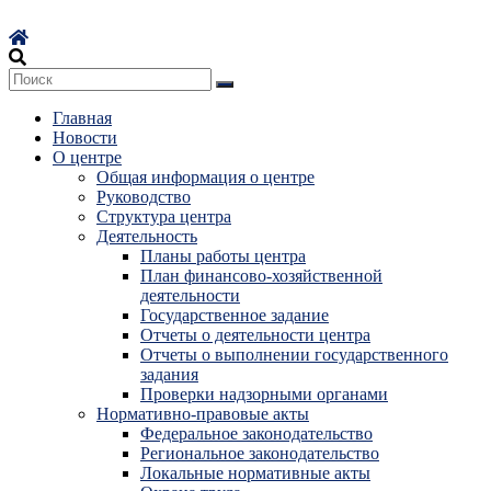
Перейти
к
содержимому
Главная
Новости
О центре
Общая информация о центре
Руководство
Структура центра
Деятельность
Планы работы центра
План финансово-хозяйственной
деятельности
Государственное задание
Отчеты о деятельности центра
Отчеты о выполнении государственного
задания
Проверки надзорными органами
Нормативно-правовые акты
Федеральное законодательство
Региональное законодательство
Локальные нормативные акты