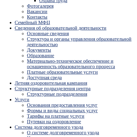
Охрана труда
Фотогалерея
Вакансии
Контакты
Семейный МФЦ
Сведения об образовательной деятельности
Основные сведения
Структура и органы управления образовательной
деятельностью
Документы
Образование
Материально-техническое обеспечение и
оснащенность образовательного процесса
Платные образовательные услуги
Доступная среда
Летняя оздоровительная кампания
Структурные подразделения центра
Структурные подразделения
Услуги
Основания предоставления услуг
Формы и виды социальных услуг
Тарифы на платные услуги
Путевки на оздоровление
Система долговременного ухода
О системе долговременного ухода