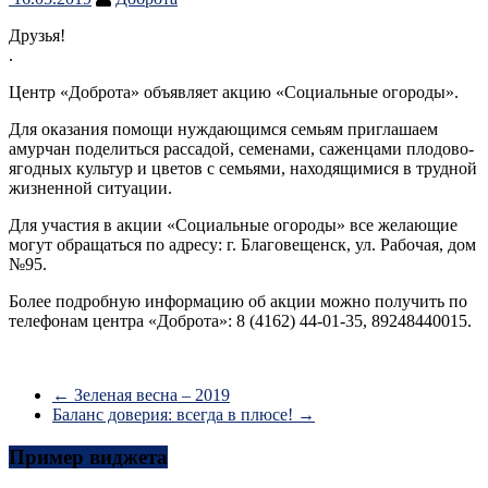
Друзья!
.
Центр «Доброта» объявляет акцию «Социальные огороды».
Для оказания помощи нуждающимся семьям приглашаем
амурчан поделиться рассадой, семенами, саженцами плодово-
ягодных культур и цветов с семьями, находящимися в трудной
жизненной ситуации.
Для участия в акции «Социальные огороды» все желающие
могут обращаться по адресу: г. Благовещенск, ул. Рабочая, дом
№95.
Более подробную информацию об акции можно получить по
телефонам центра «Доброта»:
8 (4162) 44-01-35
,
89248440015.
←
Зеленая весна – 2019
Баланс доверия: всегда в плюсе!
→
Пример виджета