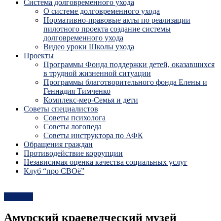
Система долговременного ухода
О системе долговременного ухода
Нормативно-правовые акты по реализации
пилотного проекта создание системы
долговременного ухода
Видео уроки Школы ухода
Проекты
Программы Фонда поддержки детей, оказавшихся
в трудной жизненной ситуации
Программы благотворительного фонда Елены и
Геннадия Тимченко
Комплекс-мер-Семья и дети
Советы специалистов
Советы психолога
Советы логопеда
Советы инструктора по АФК
Обращения граждан
Противодействие коррупции
Независимая оценка качества социальных услуг
Клуб “про СВОё”
Новости
Амурский краеведческий музей