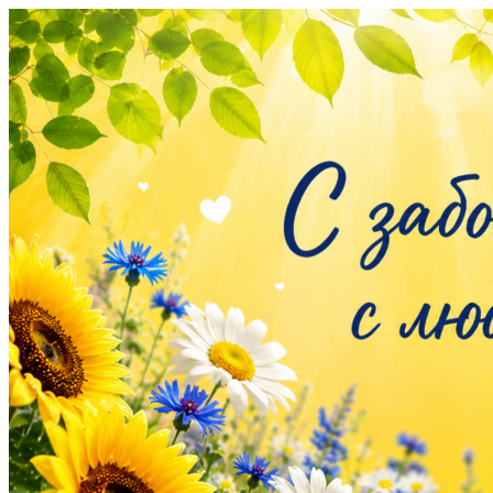
Перейти
к
содержимому