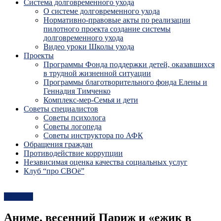
Система долговременного ухода
О системе долговременного ухода
Нормативно-правовые акты по реализации
пилотного проекта создание системы
долговременного ухода
Видео уроки Школы ухода
Проекты
Программы Фонда поддержки детей, оказавшихся
в трудной жизненной ситуации
Программы благотворительного фонда Елены и
Геннадия Тимченко
Комплекс-мер-Семья и дети
Советы специалистов
Советы психолога
Советы логопеда
Советы инструктора по АФК
Обращения граждан
Противодействие коррупции
Независимая оценка качества социальных услуг
Клуб “про СВОё”
Новости
Аниме, весенний Париж и «ежик в