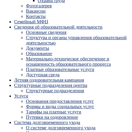
Охрана труда
Фотогалерея
Вакансии
Контакты
Семейный МФЦ
Сведения об образовательной деятельности
Основные сведения
Структура и органы управления образовательной
деятельностью
Документы
Образование
Материально-техническое обеспечение и
оснащенность образовательного процесса
Платные образовательные услуги
Доступная среда
Летняя оздоровительная кампания
Структурные подразделения центра
Структурные подразделения
Услуги
Основания предоставления услуг
Формы и виды социальных услуг
Тарифы на платные услуги
Путевки на оздоровление
Система долговременного ухода
О системе долговременного ухода