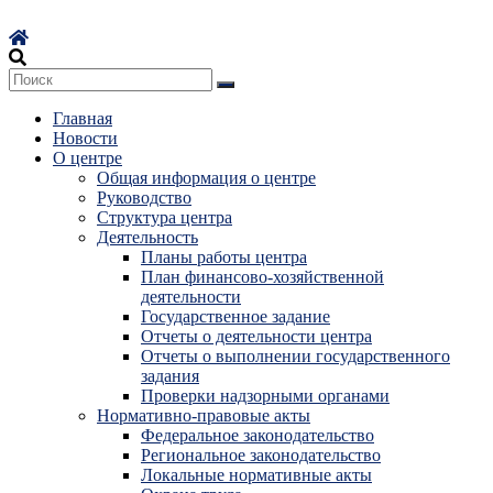
Перейти
к
содержимому
Главная
Новости
О центре
Общая информация о центре
Руководство
Структура центра
Деятельность
Планы работы центра
План финансово-хозяйственной
деятельности
Государственное задание
Отчеты о деятельности центра
Отчеты о выполнении государственного
задания
Проверки надзорными органами
Нормативно-правовые акты
Федеральное законодательство
Региональное законодательство
Локальные нормативные акты