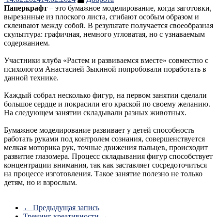
Паперкрафт
– это бумажное моделирование, когда заготовки,
вырезанные из плоского листа, сгибают особым образом и
склеивают между собой. В результате получается своеобразная
скульптура: графичная, немного угловатая, но с узнаваемым
содержанием.
Участники клуба «Растем и развиваемся вместе» совместно с
психологом Анастасией Зыкиной попробовали поработать в
данной технике.
Каждый собрал несколько фигур, на первом занятии сделали
большое сердце и покрасили его краской по своему желанию.
На следующем занятии складывали разных животных.
Бумажное моделирование развивает у детей способность
работать руками под контролем сознания, совершенствуется
мелкая моторика рук, точные движения пальцев, происходит
развитие глазомера. Процесс складывания фигур способствует
концентрации внимания, так как заставляет сосредоточиться
на процессе изготовления. Такое занятие полезно не только
детям, но и взрослым.
←
Предыдущая запись
Тренинг креативности
→