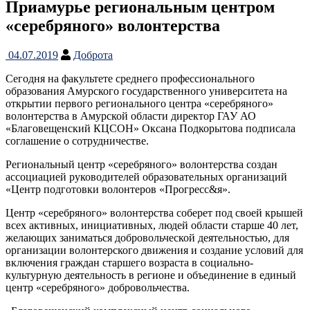
Приамурье региональным центром
«серебряного» волонтерства
04.07.2019
Доброта
Сегодня на факультете среднего профессионального
образования Амурского государственного университета на
открытии первого регионального центра «серебряного»
волонтерства в Амурской области директор ГАУ АО
«Благовещенский КЦСОН» Оксана Подкорытова подписала
соглашение о сотрудничестве.
Региональный центр «серебряного» волонтерства создан
ассоциацией руководителей образовательных организаций
«Центр подготовки волонтеров «Прогресс&я».
Центр «серебряного» волонтерства соберет под своей крышей
всех активных, инициативных, людей области старше 40 лет,
желающих заниматься добровольческой деятельностью, для
организации волонтерского движения и создание условий для
включения граждан старшего возраста в социально-
культурную деятельность в регионе и объединение в единый
центр «серебряного» добровольчества.