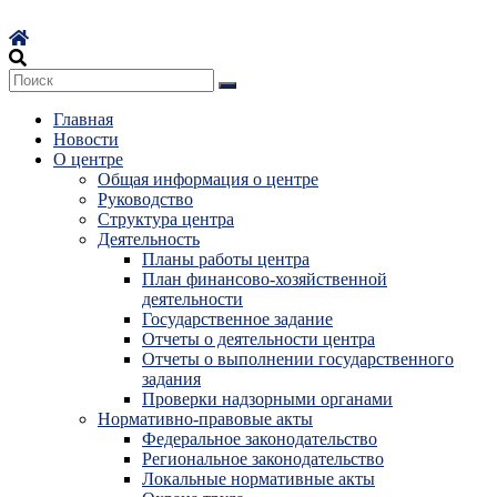
Перейти
к
содержимому
Главная
Новости
О центре
Общая информация о центре
Руководство
Структура центра
Деятельность
Планы работы центра
План финансово-хозяйственной
деятельности
Государственное задание
Отчеты о деятельности центра
Отчеты о выполнении государственного
задания
Проверки надзорными органами
Нормативно-правовые акты
Федеральное законодательство
Региональное законодательство
Локальные нормативные акты