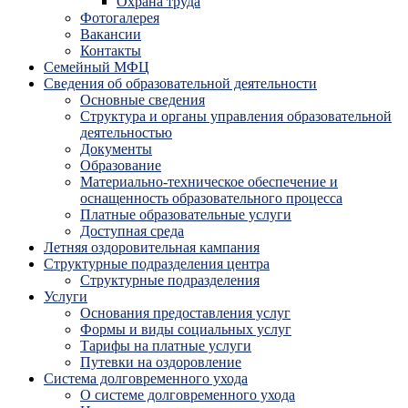
Охрана труда
Фотогалерея
Вакансии
Контакты
Семейный МФЦ
Сведения об образовательной деятельности
Основные сведения
Структура и органы управления образовательной
деятельностью
Документы
Образование
Материально-техническое обеспечение и
оснащенность образовательного процесса
Платные образовательные услуги
Доступная среда
Летняя оздоровительная кампания
Структурные подразделения центра
Структурные подразделения
Услуги
Основания предоставления услуг
Формы и виды социальных услуг
Тарифы на платные услуги
Путевки на оздоровление
Система долговременного ухода
О системе долговременного ухода