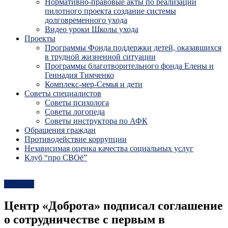
Нормативно-правовые акты по реализации
пилотного проекта создание системы
долговременного ухода
Видео уроки Школы ухода
Проекты
Программы Фонда поддержки детей, оказавшихся
в трудной жизненной ситуации
Программы благотворительного фонда Елены и
Геннадия Тимченко
Комплекс-мер-Семья и дети
Советы специалистов
Советы психолога
Советы логопеда
Советы инструктора по АФК
Обращения граждан
Противодействие коррупции
Независимая оценка качества социальных услуг
Клуб “про СВОё”
Новости
Центр «Доброта» подписал соглашение
о сотрудничестве с первым в