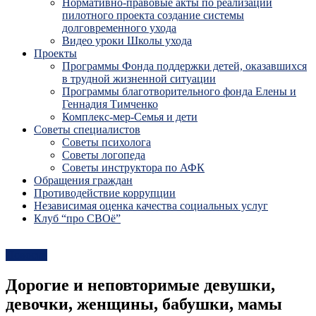
Нормативно-правовые акты по реализации
пилотного проекта создание системы
долговременного ухода
Видео уроки Школы ухода
Проекты
Программы Фонда поддержки детей, оказавшихся
в трудной жизненной ситуации
Программы благотворительного фонда Елены и
Геннадия Тимченко
Комплекс-мер-Семья и дети
Советы специалистов
Советы психолога
Советы логопеда
Советы инструктора по АФК
Обращения граждан
Противодействие коррупции
Независимая оценка качества социальных услуг
Клуб “про СВОё”
Новости
Дорогие и неповторимые девушки,
девочки, женщины, бабушки, мамы