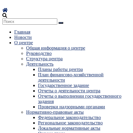
Перейти
к
содержимому
Главная
Новости
О центре
Общая информация о центре
Руководство
Структура центра
Деятельность
Планы работы центра
План финансово-хозяйственной
деятельности
Государственное задание
Отчеты о деятельности центра
Отчеты о выполнении государственного
задания
Проверки надзорными органами
Нормативно-правовые акты
Федеральное законодательство
Региональное законодательство
Локальные нормативные акты