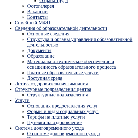
Охрана труда
Фотогалерея
Вакансии
Контакты
Семейный МФЦ
Сведения об образовательной деятельности
Основные сведения
Структура и органы управления образовательной
деятельностью
Документы
Образование
Материально-техническое обеспечение и
оснащенность образовательного процесса
Платные образовательные услуги
Доступная среда
Летняя оздоровительная кампания
Структурные подразделения центра
Структурные подразделения
Услуги
Основания предоставления услуг
Формы и виды социальных услуг
Тарифы на платные услуги
Путевки на оздоровление
Система долговременного ухода
О системе долговременного ухода