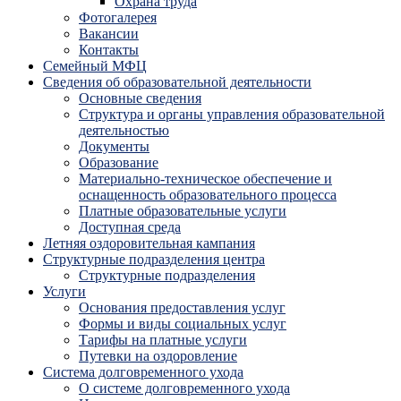
Охрана труда
Фотогалерея
Вакансии
Контакты
Семейный МФЦ
Сведения об образовательной деятельности
Основные сведения
Структура и органы управления образовательной
деятельностью
Документы
Образование
Материально-техническое обеспечение и
оснащенность образовательного процесса
Платные образовательные услуги
Доступная среда
Летняя оздоровительная кампания
Структурные подразделения центра
Структурные подразделения
Услуги
Основания предоставления услуг
Формы и виды социальных услуг
Тарифы на платные услуги
Путевки на оздоровление
Система долговременного ухода
О системе долговременного ухода