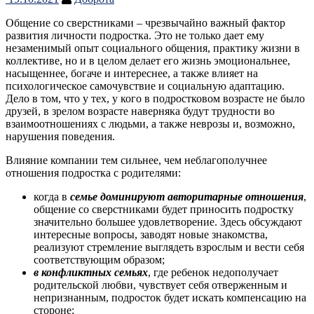
Общение со сверстниками – чрезвычайно важный фактор
развития личности подростка. Это не только дает ему
незаменимый опыт социального общения, практику жизни в
коллективе, но и в целом делает его жизнь эмоциональнее,
насыщеннее, богаче и интереснее, а также влияет на
психологическое самочувствие и социальную адаптацию.
Дело в том, что у тех, у кого в подростковом возрасте не было
друзей, в зрелом возрасте наверняка будут трудности во
взаимоотношениях с людьми, а также неврозы и, возможно,
нарушения поведения.
Влияние компании тем сильнее, чем неблагополучнее
отношения подростка с родителями:
когда в
семье доминируют авторитарные отношения
,
общение со сверстниками будет приносить подростку
значительно большее удовлетворение. Здесь обсуждают
интересные вопросы, заводят новые знакомства,
реализуют стремление выглядеть взрослым и вести себя
соответствующим образом;
в конфликтных семьях
, где ребенок недополучает
родительской любви, чувствует себя отверженным и
непризнанным, подросток будет искать компенсацию на
стороне;