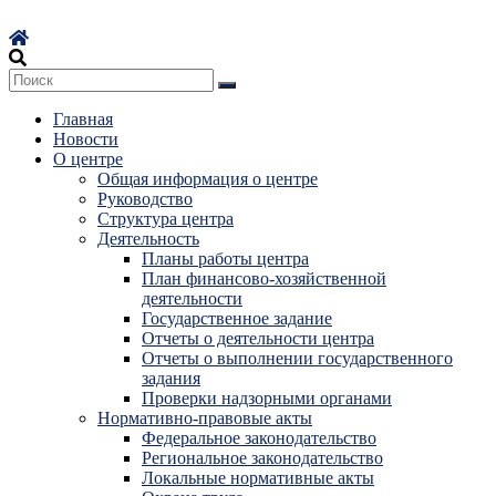
Перейти
к
содержимому
Главная
Новости
О центре
Общая информация о центре
Руководство
Структура центра
Деятельность
Планы работы центра
План финансово-хозяйственной
деятельности
Государственное задание
Отчеты о деятельности центра
Отчеты о выполнении государственного
задания
Проверки надзорными органами
Нормативно-правовые акты
Федеральное законодательство
Региональное законодательство
Локальные нормативные акты