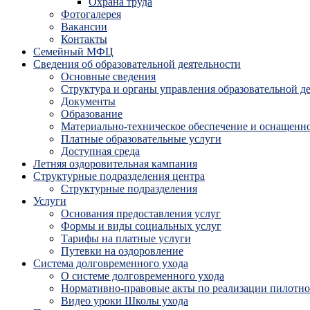
Охрана труда
Фотогалерея
Вакансии
Контакты
Семейный МФЦ
Сведения об образовательной деятельности
Основные сведения
Структура и органы управления образовательной д
Документы
Образование
Материально-техническое обеспечение и оснащенно
Платные образовательные услуги
Доступная среда
Летняя оздоровительная кампания
Структурные подразделения центра
Структурные подразделения
Услуги
Основания предоставления услуг
Формы и виды социальных услуг
Тарифы на платные услуги
Путевки на оздоровление
Система долговременного ухода
О системе долговременного ухода
Нормативно-правовые акты по реализации пилотног
Видео уроки Школы ухода