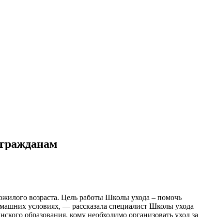
 гражданам
ожилого возраста. Цель работы Школы ухода – помочь
домашних условиях, — рассказала специалист Школы ухода
нского образования, кому необходимо организовать уход за