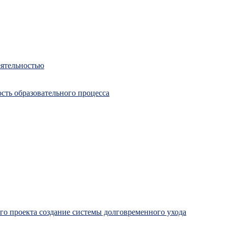
еятельностью
сть образовательного процесса
о проекта создание системы долговременного ухода