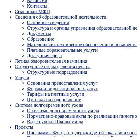
Вакансии
Контакты
Семейный МФЦ
Сведения об образовательной деятельности
Основные сведения
Структура и органы управления образовательной д
Документы
Образование
Материально-техническое обеспечение и оснащенно
Платные образовательные услуги
Доступная среда
Летняя оздоровительная кампания
Структурные подразделения центра
Структурные подразделения
Услуги
Основания предоставления услуг
Формы и виды социальных услуг
Тарифы на платные услуги
Путевки на оздоровление
Система долговременного ухода
О системе долговременного ухода
Нормативно-правовые акты по реализации пилотног
Видео уроки Школы ухода
Проекты
Программы Фонда поддержки детей, оказавшихся в