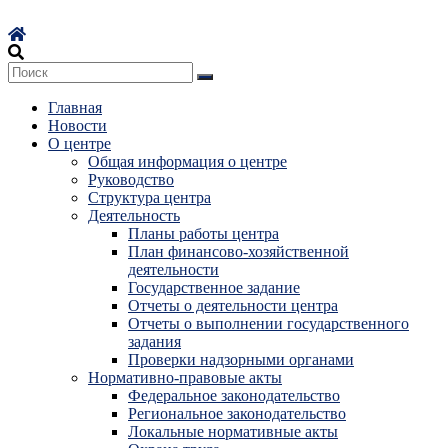
Перейти
к
содержимому
Главная
Новости
О центре
Общая информация о центре
Руководство
Структура центра
Деятельность
Планы работы центра
План финансово-хозяйственной
деятельности
Государственное задание
Отчеты о деятельности центра
Отчеты о выполнении государственного
задания
Проверки надзорными органами
Нормативно-правовые акты
Федеральное законодательство
Региональное законодательство
Локальные нормативные акты