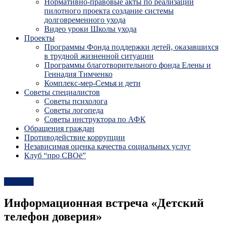
Нормативно-правовые акты по реализации
пилотного проекта создание системы
долговременного ухода
Видео уроки Школы ухода
Проекты
Программы Фонда поддержки детей, оказавшихся
в трудной жизненной ситуации
Программы благотворительного фонда Елены и
Геннадия Тимченко
Комплекс-мер-Семья и дети
Советы специалистов
Советы психолога
Советы логопеда
Советы инструктора по АФК
Обращения граждан
Противодействие коррупции
Независимая оценка качества социальных услуг
Клуб “про СВОё”
Новости
Информационная встреча «Детский
телефон доверия»