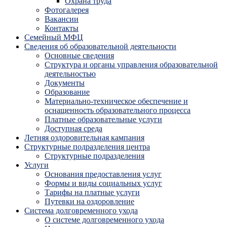
Охрана труда
Фотогалерея
Вакансии
Контакты
Семейный МФЦ
Сведения об образовательной деятельности
Основные сведения
Структура и органы управления образовательной
деятельностью
Документы
Образование
Материально-техническое обеспечение и
оснащенность образовательного процесса
Платные образовательные услуги
Доступная среда
Летняя оздоровительная кампания
Структурные подразделения центра
Структурные подразделения
Услуги
Основания предоставления услуг
Формы и виды социальных услуг
Тарифы на платные услуги
Путевки на оздоровление
Система долговременного ухода
О системе долговременного ухода