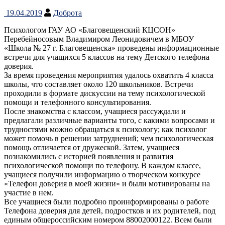
19.04.2019
Доброта
Психологом ГАУ АО «Благовещенский КЦСОН»
Перебейносовым Владимиром Леонидовичем в МБОУ
«Школа № 27 г. Благовещенска» проведены информационные
встречи для учащихся 5 классов на тему Детского телефона
доверия.
За время проведения мероприятия удалось охватить 4 класса
школы, что составляет около 120 школьников. Встречи
проходили в формате дискуссии на тему психологической
помощи и телефонного консультирования.
После знакомства с классом, учащиеся рассуждали и
предлагали различные варианты того, с какими вопросами и
трудностями можно обращаться к психологу; как психолог
может помочь в решении затруднений; чем психологическая
помощь отличается от дружеской. Затем, учащиеся
познакомились с историей появления и развития
психологической помощи по телефону. В каждом классе,
учащиеся получили информацию о творческом конкурсе
«Телефон доверия в моей жизни» и были мотивированы на
участие в нем.
Все учащиеся были подробно проинформированы о работе
Телефона доверия для детей, подростков и их родителей, под
единым общероссийским номером 88002000122. Всем были