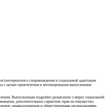
постинтернатного сопровождения и социальной адаптации
ска с целью привлечения и мотивирования выпускников
деления. Выпускникам подробно разъясняли о мерах социальной
луживания, дополнительных гарантиях прав на имущество,
вления; здравоохранения и общественными организациями.