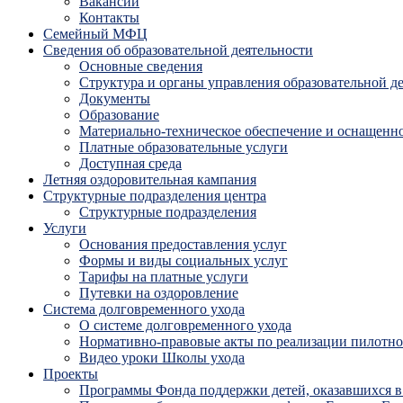
Вакансии
Контакты
Семейный МФЦ
Сведения об образовательной деятельности
Основные сведения
Структура и органы управления образовательной д
Документы
Образование
Материально-техническое обеспечение и оснащенно
Платные образовательные услуги
Доступная среда
Летняя оздоровительная кампания
Структурные подразделения центра
Структурные подразделения
Услуги
Основания предоставления услуг
Формы и виды социальных услуг
Тарифы на платные услуги
Путевки на оздоровление
Система долговременного ухода
О системе долговременного ухода
Нормативно-правовые акты по реализации пилотног
Видео уроки Школы ухода
Проекты
Программы Фонда поддержки детей, оказавшихся в