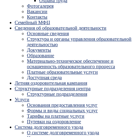
Охрана труда
Фотогалерея
Вакансии
Контакты
Семейный МФЦ
Сведения об образовательной деятельности
Основные сведения
Структура и органы управления образовательной
деятельностью
Документы
Образование
Материально-техническое обеспечение и
оснащенность образовательного процесса
Платные образовательные услуги
Доступная среда
Летняя оздоровительная кампания
Структурные подразделения центра
Структурные подразделения
Услуги
Основания предоставления услуг
Формы и виды социальных услуг
Тарифы на платные услуги
Путевки на оздоровление
Система долговременного ухода
О системе долговременного ухода