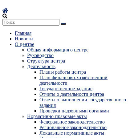
Перейти
к
содержимому
Главная
Новости
О центре
Общая информация о центре
Руководство
Структура центра
Деятельность
Планы работы центра
План финансово-хозяйственной
деятельности
Государственное задание
Отчеты о деятельности центра
Отчеты о выполнении государственного
задания
Проверки надзорными органами
Нормативно-правовые акты
Федеральное законодательство
Региональное законодательство
Локальные нормативные акты