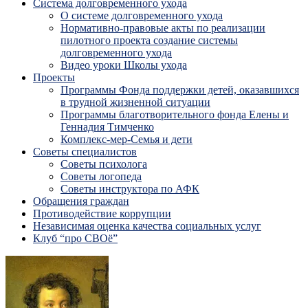
Система долговременного ухода
О системе долговременного ухода
Нормативно-правовые акты по реализации
пилотного проекта создание системы
долговременного ухода
Видео уроки Школы ухода
Проекты
Программы Фонда поддержки детей, оказавшихся
в трудной жизненной ситуации
Программы благотворительного фонда Елены и
Геннадия Тимченко
Комплекс-мер-Семья и дети
Советы специалистов
Советы психолога
Советы логопеда
Советы инструктора по АФК
Обращения граждан
Противодействие коррупции
Независимая оценка качества социальных услуг
Клуб “про СВОё”