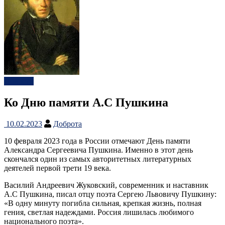
Новости
Ко Дню памяти А.С Пушкина
10.02.2023
Доброта
10 февраля 2023 года в России отмечают День памяти
Александра Сергеевича Пушкина. Именно в этот день
скончался один из самых авторитетных литературных
деятелей первой трети 19 века.
Василий Андреевич Жуковский, современник и наставник
А.С Пушкина, писал отцу поэта Сергею Львовичу Пушкину:
«В одну минуту погибла сильная, крепкая жизнь, полная
гения, светлая надеждами. Россия лишилась любимого
национального поэта».