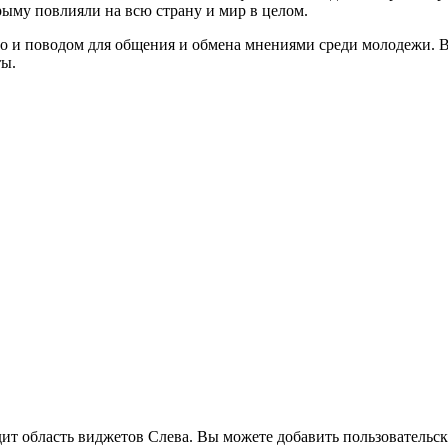
рыму повлияли на всю страну и мир в целом.
но и поводом для общения и обмена мнениями среди молодежи. 
ты.
дит область виджетов Слева. Вы можете добавить пользовательс