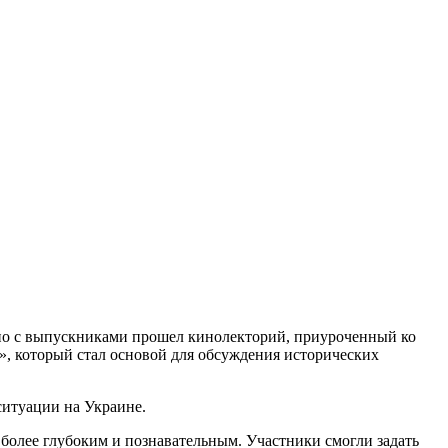
тно с выпускниками прошел кинолекторий, приуроченный ко
, который стал основой для обсуждения исторических
ситуации на Украине.
более глубоким и познавательным. Участники смогли задать