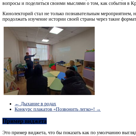
вопросы и поделиться своими мыслями о том, как события в К
Кинолекторий стал не только познавательным мероприятием, 
продолжать изучение истории своей страны через такие форма
←
Дыхание в родах
Конкурс плакатов «Позвонить легко»!
→
Пример виджета
Это пример виджета, что бы показать как по умолчанию выгля