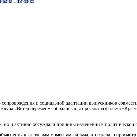
ннадия Тимченко
го сопровождения и социальной адаптации выпускников совмес
клуба «Ветер перемен» собрались для просмотра фильма «Крым»
м, но и активно обсуждали причины изменений в политической 
бъяснения к ключевым моментам фильма, что сделало просмотр 