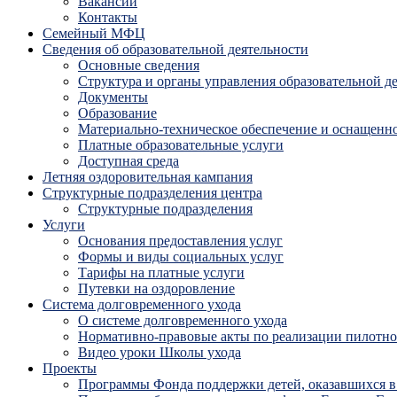
Вакансии
Контакты
Семейный МФЦ
Сведения об образовательной деятельности
Основные сведения
Структура и органы управления образовательной д
Документы
Образование
Материально-техническое обеспечение и оснащенно
Платные образовательные услуги
Доступная среда
Летняя оздоровительная кампания
Структурные подразделения центра
Структурные подразделения
Услуги
Основания предоставления услуг
Формы и виды социальных услуг
Тарифы на платные услуги
Путевки на оздоровление
Система долговременного ухода
О системе долговременного ухода
Нормативно-правовые акты по реализации пилотног
Видео уроки Школы ухода
Проекты
Программы Фонда поддержки детей, оказавшихся в