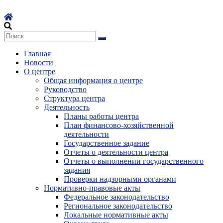
Перейти
к
содержимому
Главная
Новости
О центре
Общая информация о центре
Руководство
Структура центра
Деятельность
Планы работы центра
План финансово-хозяйственной
деятельности
Государственное задание
Отчеты о деятельности центра
Отчеты о выполнении государственного
задания
Проверки надзорными органами
Нормативно-правовые акты
Федеральное законодательство
Региональное законодательство
Локальные нормативные акты