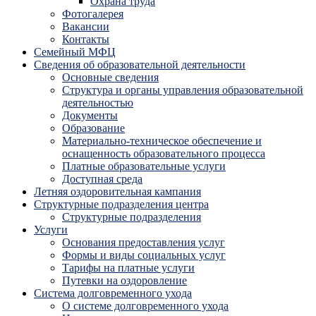
Охрана труда
Фотогалерея
Вакансии
Контакты
Семейный МФЦ
Сведения об образовательной деятельности
Основные сведения
Структура и органы управления образовательной
деятельностью
Документы
Образование
Материально-техническое обеспечение и
оснащенность образовательного процесса
Платные образовательные услуги
Доступная среда
Летняя оздоровительная кампания
Структурные подразделения центра
Структурные подразделения
Услуги
Основания предоставления услуг
Формы и виды социальных услуг
Тарифы на платные услуги
Путевки на оздоровление
Система долговременного ухода
О системе долговременного ухода