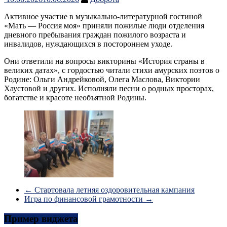
Активное участие в музыкально-литературной гостиной
«Мать — Россия моя» приняли пожилые люди отделения
дневного пребывания граждан пожилого возраста и
инвалидов, нуждающихся в постороннем уходе.
Они ответили на вопросы викторины «История страны в
великих датах», с гордостью читали стихи амурских поэтов о
Родине: Ольги Андрейковой, Олега Маслова, Виктории
Хаустовой и других. Исполняли песни о родных просторах,
богатстве и красоте необъятной Родины.
←
Стартовала летняя оздоровительная кампания
Игра по финансовой грамотности
→
Пример виджета