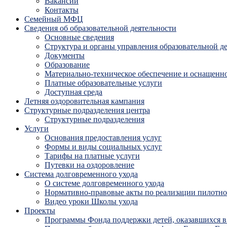
Вакансии
Контакты
Семейный МФЦ
Сведения об образовательной деятельности
Основные сведения
Структура и органы управления образовательной д
Документы
Образование
Материально-техническое обеспечение и оснащенно
Платные образовательные услуги
Доступная среда
Летняя оздоровительная кампания
Структурные подразделения центра
Структурные подразделения
Услуги
Основания предоставления услуг
Формы и виды социальных услуг
Тарифы на платные услуги
Путевки на оздоровление
Система долговременного ухода
О системе долговременного ухода
Нормативно-правовые акты по реализации пилотног
Видео уроки Школы ухода
Проекты
Программы Фонда поддержки детей, оказавшихся в