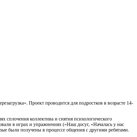
агрузка». Проект проводится для подростков в возрасте 14-
лях сплочения коллектива и снятия психологического
али в играх и упражнениях («Наш досуг, «Началась у нас
орые были получены в процессе общения с другими ребятами.