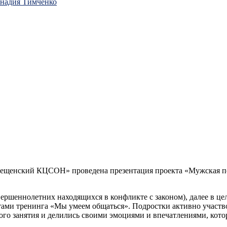
ннадия Тимченко
щенский КЦСОН» проведена презентация проекта «Мужская перез
ершеннолетних находящихся в конфликте с законом), далее в це
ами тренинга «Мы умеем общаться». Подростки активно участвов
ого занятия и делились своими эмоциями и впечатлениями, кот