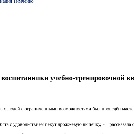
ннадия Тимченко
 воспитанники учебно-тренировочной к
дых людей с ограниченными возможностями был проведён мастер
ебята с удовольствием пекут дрожжевую выпечку, » – рассказала