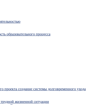
еятельностью
сть образовательного процесса
о проекта создание системы долговременного ухода
 трудной жизненной ситуации