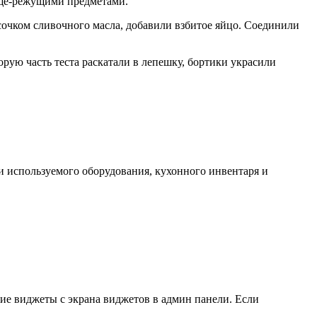
юще-режущими предметами.
очком сливочного масла, добавили взбитое яйцо. Соединили
ую часть теста раскатали в лепешку, бортики украсили
и используемого оборудования, кухонного инвентаря и
кие виджеты с экрана виджетов в админ панели. Если