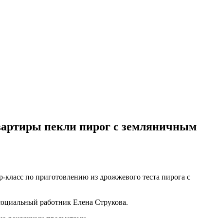
вартиры пекли пирог с земляничным
-класс по приготовлению из дрожжевого теста пирога с
 социальный работник Елена Струкова.