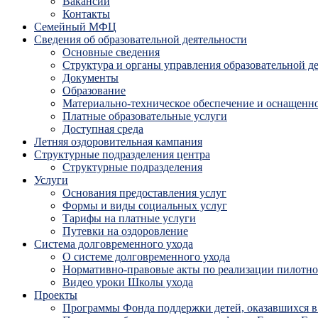
Вакансии
Контакты
Семейный МФЦ
Сведения об образовательной деятельности
Основные сведения
Структура и органы управления образовательной д
Документы
Образование
Материально-техническое обеспечение и оснащенно
Платные образовательные услуги
Доступная среда
Летняя оздоровительная кампания
Структурные подразделения центра
Структурные подразделения
Услуги
Основания предоставления услуг
Формы и виды социальных услуг
Тарифы на платные услуги
Путевки на оздоровление
Система долговременного ухода
О системе долговременного ухода
Нормативно-правовые акты по реализации пилотног
Видео уроки Школы ухода
Проекты
Программы Фонда поддержки детей, оказавшихся в