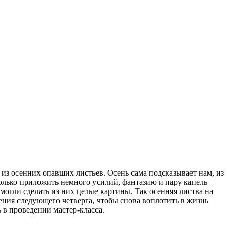
 осенних опавших листьев. Осень сама подсказывает нам, из
 только приложить немного усилий, фантазию и пару капель
могли сделать из них целые картины. Так осенняя листва на
ения следующего четверга, чтобы снова воплотить в жизнь
в проведении мастер-класса.