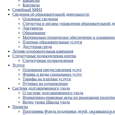
Вакансии
Контакты
Семейный МФЦ
Сведения об образовательной деятельности
Основные сведения
Структура и органы управления образовательной д
Документы
Образование
Материально-техническое обеспечение и оснащенно
Платные образовательные услуги
Доступная среда
Летняя оздоровительная кампания
Структурные подразделения центра
Структурные подразделения
Услуги
Основания предоставления услуг
Формы и виды социальных услуг
Тарифы на платные услуги
Путевки на оздоровление
Система долговременного ухода
О системе долговременного ухода
Нормативно-правовые акты по реализации пилотног
Видео уроки Школы ухода
Проекты
Программы Фонда поддержки детей, оказавшихся в