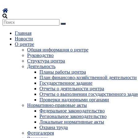
Перейти
к
содержимому
Главная
Новости
О центре
Общая информация о центре
Руководство
Структура центра
Деятельность
Планы работы центра
План финансово-хозяйственной деятельности
Государственное задание
Отчеты о деятельности центра
Отчеты о выполнении государственного зада
Проверки надзорными органами
Нормативно-правовые акты
Федеральное законодательство
Региональное законодательство
Локальные нормативные акты
Охрана труда
Фотогалерея