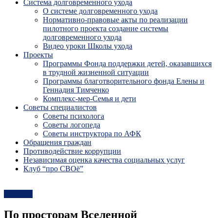
Система долговременного ухода
О системе долговременного ухода
Нормативно-правовые акты по реализации
пилотного проекта создание системы
долговременного ухода
Видео уроки Школы ухода
Проекты
Программы Фонда поддержки детей, оказавшихся
в трудной жизненной ситуации
Программы благотворительного фонда Елены и
Геннадия Тимченко
Комплекс-мер-Семья и дети
Советы специалистов
Советы психолога
Советы логопеда
Советы инструктора по АФК
Обращения граждан
Противодействие коррупции
Независимая оценка качества социальных услуг
Клуб “про СВОё”
Новости
По просторам Вселенной