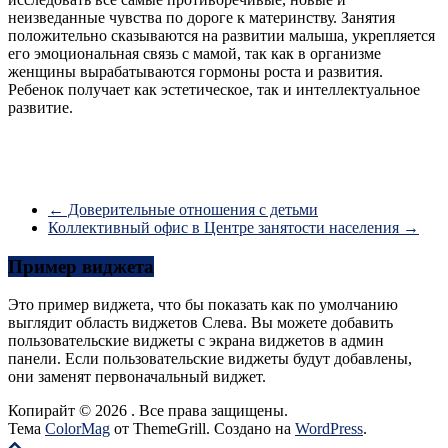
неизведанные чувства по дороге к материнству. Занятия
положительно сказываются на развитии малыша, укрепляется
его эмоциональная связь с мамой, так как в организме
женщины вырабатываются гормоны роста и развития.
Ребенок получает как эстетическое, так и интеллектуальное
развитие.
←
Доверительные отношения с детьми
Коллективный офис в Центре занятости населения
→
Пример виджета
Это пример виджета, что бы показать как по умолчанию
выглядит область виджетов Слева. Вы можете добавить
пользовательские виджеты с экрана виджетов в админ
панели. Если пользовательские виджеты будут добавлены,
они заменят первоначальный виджет.
Копирайт © 2026
. Все права защищены.
Тема
ColorMag
от ThemeGrill. Создано на
WordPress
.