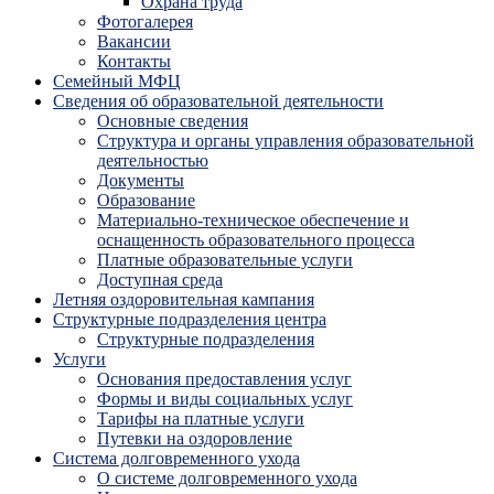
Охрана труда
Фотогалерея
Вакансии
Контакты
Семейный МФЦ
Сведения об образовательной деятельности
Основные сведения
Структура и органы управления образовательной
деятельностью
Документы
Образование
Материально-техническое обеспечение и
оснащенность образовательного процесса
Платные образовательные услуги
Доступная среда
Летняя оздоровительная кампания
Структурные подразделения центра
Структурные подразделения
Услуги
Основания предоставления услуг
Формы и виды социальных услуг
Тарифы на платные услуги
Путевки на оздоровление
Система долговременного ухода
О системе долговременного ухода