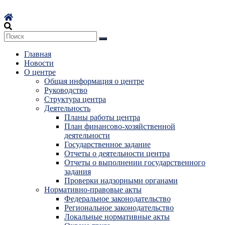
Перейти
к
содержимому
Главная
Новости
О центре
Общая информация о центре
Руководство
Структура центра
Деятельность
Планы работы центра
План финансово-хозяйственной
деятельности
Государственное задание
Отчеты о деятельности центра
Отчеты о выполнении государственного
задания
Проверки надзорными органами
Нормативно-правовые акты
Федеральное законодательство
Региональное законодательство
Локальные нормативные акты