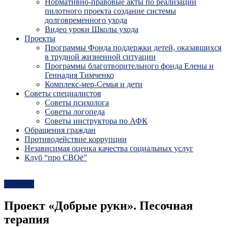
Нормативно-правовые акты по реализации
пилотного проекта создание системы
долговременного ухода
Видео уроки Школы ухода
Проекты
Программы Фонда поддержки детей, оказавшихся
в трудной жизненной ситуации
Программы благотворительного фонда Елены и
Геннадия Тимченко
Комплекс-мер-Семья и дети
Советы специалистов
Советы психолога
Советы логопеда
Советы инструктора по АФК
Обращения граждан
Противодействие коррупции
Независимая оценка качества социальных услуг
Клуб “про СВОё”
Новости
Проект «Добрые руки». Песочная
терапия