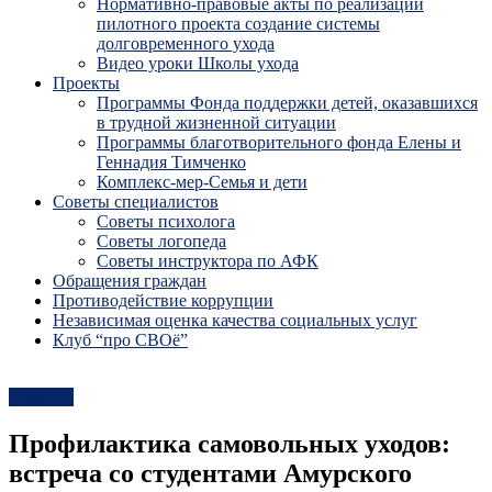
Нормативно-правовые акты по реализации
пилотного проекта создание системы
долговременного ухода
Видео уроки Школы ухода
Проекты
Программы Фонда поддержки детей, оказавшихся
в трудной жизненной ситуации
Программы благотворительного фонда Елены и
Геннадия Тимченко
Комплекс-мер-Семья и дети
Советы специалистов
Советы психолога
Советы логопеда
Советы инструктора по АФК
Обращения граждан
Противодействие коррупции
Независимая оценка качества социальных услуг
Клуб “про СВОё”
Новости
Профилактика самовольных уходов:
встреча со студентами Амурского