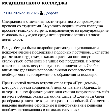
медицинского колледжа
23.04.2026
22.04.2026
Доброта
Специалисты отделения постинтернатного сопровождения
провели со студентами Амурского медицинского колледжа
просветительскую встречу, направленную на предупреждение
самовольных уходов среди несовершеннолетних из числа
детей-сирот.
В ходе беседы были подробно рассмотрены уголовные и
психологические последствия подобных поступков. Эксперты
разъяснили студентам, с какими рисками они могут
столкнуться, оставшись на улице без поддержки, и какую
ответственность несут опекуны или попечители. Особое
внимание уделялось вопросам личной безопасности и
необходимости своевременного обращения за помощью.
Практической частью встречи стала игра «Путь домой»,
которую провела социальный педагог Татьяна Горячих. В
интерактивном формате участники смогли почувствовать себя
на месте ребёнка, оказавшегося на улице. В ходе игры были
разобраны различные варианты развития событий. Совместно
найдены наиболее безопасные и конструктивные решения
проблем, возникающих в похожих ситуациях.