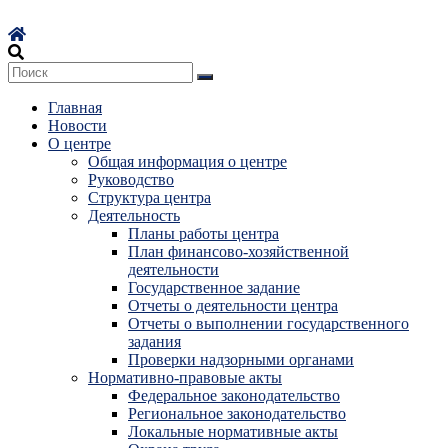
Перейти
к
содержимому
Главная
Новости
О центре
Общая информация о центре
Руководство
Структура центра
Деятельность
Планы работы центра
План финансово-хозяйственной
деятельности
Государственное задание
Отчеты о деятельности центра
Отчеты о выполнении государственного
задания
Проверки надзорными органами
Нормативно-правовые акты
Федеральное законодательство
Региональное законодательство
Локальные нормативные акты