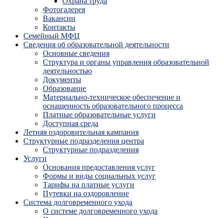
Охрана труда
Фотогалерея
Вакансии
Контакты
Семейный МФЦ
Сведения об образовательной деятельности
Основные сведения
Структура и органы управления образовательной
деятельностью
Документы
Образование
Материально-техническое обеспечение и
оснащенность образовательного процесса
Платные образовательные услуги
Доступная среда
Летняя оздоровительная кампания
Структурные подразделения центра
Структурные подразделения
Услуги
Основания предоставления услуг
Формы и виды социальных услуг
Тарифы на платные услуги
Путевки на оздоровление
Система долговременного ухода
О системе долговременного ухода