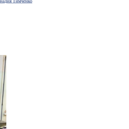
ннадия Тимченко