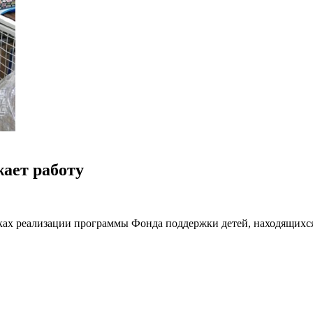
жает работу
ах реализации программы Фонда поддержки детей, находящихся
ет работать пункт проката детских товаров.
ихся в трудной жизненной ситуации, бесплатно получили в пол
авить заявление на выдачу детских вещей, документ, подтвержд