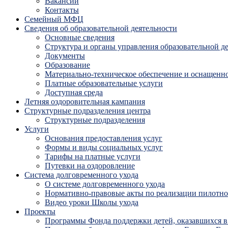
Вакансии
Контакты
Семейный МФЦ
Сведения об образовательной деятельности
Основные сведения
Структура и органы управления образовательной д
Документы
Образование
Материально-техническое обеспечение и оснащенно
Платные образовательные услуги
Доступная среда
Летняя оздоровительная кампания
Структурные подразделения центра
Структурные подразделения
Услуги
Основания предоставления услуг
Формы и виды социальных услуг
Тарифы на платные услуги
Путевки на оздоровление
Система долговременного ухода
О системе долговременного ухода
Нормативно-правовые акты по реализации пилотног
Видео уроки Школы ухода
Проекты
Программы Фонда поддержки детей, оказавшихся в