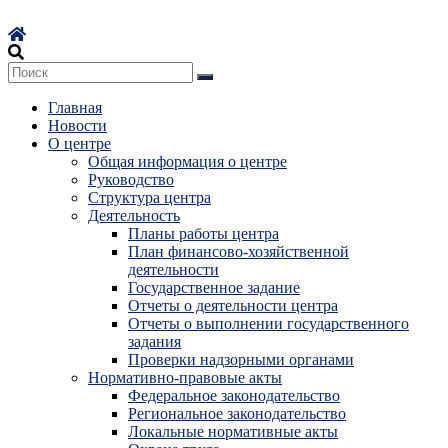
Перейти
к
содержимому
Главная
Новости
О центре
Общая информация о центре
Руководство
Структура центра
Деятельность
Планы работы центра
План финансово-хозяйственной
деятельности
Государственное задание
Отчеты о деятельности центра
Отчеты о выполнении государственного
задания
Проверки надзорными органами
Нормативно-правовые акты
Федеральное законодательство
Региональное законодательство
Локальные нормативные акты