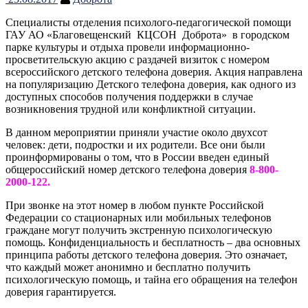
Специалисты отделения психолого-педагогической помощи
ГАУ АО «Благовещенский КЦСОН Доброта» в городском
парке культуры и отдыха провели информационно-
просветительскую акцию с раздачей визиток с номером
всероссийского детского телефона доверия. Акция направлена
на популяризацию Детского телефона доверия, как одного из
доступных способов получения поддержки в случае
возникновения трудной или конфликтной ситуации.
В данном мероприятии приняли участие около двухсот
человек: дети, подростки и их родители. Все они были
проинформированы о том, что в России введен единый
общероссийский номер детского телефона доверия
8-800-
2000-122.
При звонке на этот номер в любом пункте Российской
Федерации со стационарных или мобильных телефонов
граждане могут получить экстренную психологическую
помощь. Конфиденциальность и бесплатность – два основных
принципа работы детского телефона доверия. Это означает,
что каждый может анонимно и бесплатно получить
психологическую помощь, и тайна его обращения на телефон
доверия гарантируется.