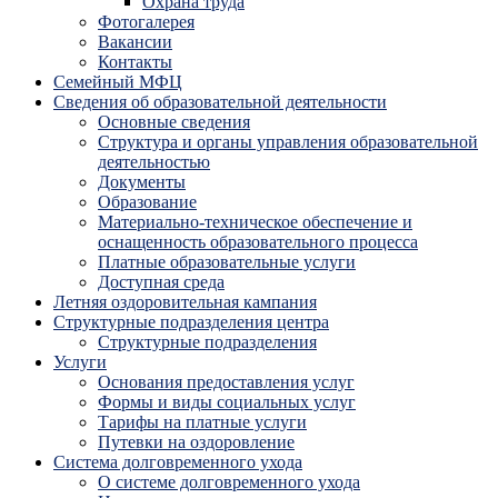
Охрана труда
Фотогалерея
Вакансии
Контакты
Семейный МФЦ
Сведения об образовательной деятельности
Основные сведения
Структура и органы управления образовательной
деятельностью
Документы
Образование
Материально-техническое обеспечение и
оснащенность образовательного процесса
Платные образовательные услуги
Доступная среда
Летняя оздоровительная кампания
Структурные подразделения центра
Структурные подразделения
Услуги
Основания предоставления услуг
Формы и виды социальных услуг
Тарифы на платные услуги
Путевки на оздоровление
Система долговременного ухода
О системе долговременного ухода