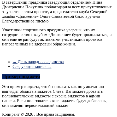
В завершении праздника заведующая отделением Нина
Дмитриевна Покутник поблагодарила всех присутствующих
за участие в этом проекте, а председателю клуба Северной
ходьбы «Движение» Ольге Савватеевой было вручено
Благодарственное письмо.
Участники спортивного праздника уверены, что их
сотрудничество с клубом «Движение» будет продолжаться, и
они еще не раз будут активными участниками проектов,
направленных на здоровый образ жизни.
←
День народного единства
Следующая запись
→
Пример виджета
Это пример виджета, что бы показать как по умолчанию
выглядит область виджетов Слева. Вы можете добавить
пользовательские виджеты с экрана виджетов в админ
панели. Если пользовательские виджеты будут добавлены,
они заменят первоначальный виджет.
Копирайт © 2026
. Все права защищены.