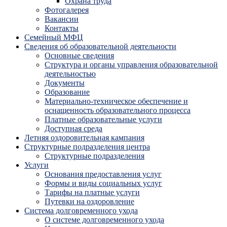
Охрана труда
Фотогалерея
Вакансии
Контакты
Семейный МФЦ
Сведения об образовательной деятельности
Основные сведения
Структура и органы управления образовательной
деятельностью
Документы
Образование
Материально-техническое обеспечение и
оснащенность образовательного процесса
Платные образовательные услуги
Доступная среда
Летняя оздоровительная кампания
Структурные подразделения центра
Структурные подразделения
Услуги
Основания предоставления услуг
Формы и виды социальных услуг
Тарифы на платные услуги
Путевки на оздоровление
Система долговременного ухода
О системе долговременного ухода