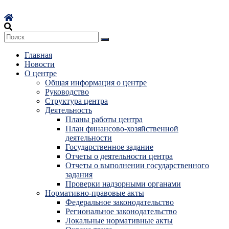
Перейти
к
содержимому
Главная
Новости
О центре
Общая информация о центре
Руководство
Структура центра
Деятельность
Планы работы центра
План финансово-хозяйственной
деятельности
Государственное задание
Отчеты о деятельности центра
Отчеты о выполнении государственного
задания
Проверки надзорными органами
Нормативно-правовые акты
Федеральное законодательство
Региональное законодательство
Локальные нормативные акты