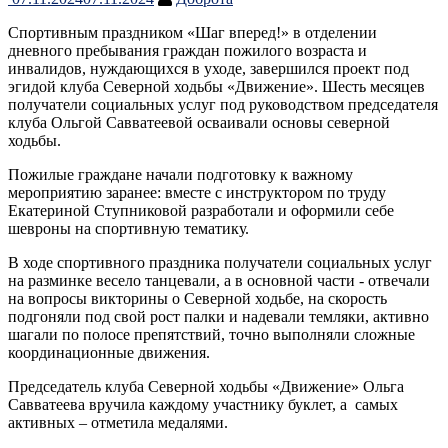
Спортивным праздником «Шаг вперед!» в отделении
дневного пребывания граждан пожилого возраста и
инвалидов, нуждающихся в уходе, завершился проект под
эгидой клуба Северной ходьбы «Движение». Шесть месяцев
получатели социальных услуг под руководством председателя
клуба Ольгой Савватеевой осваивали основы северной
ходьбы.
Пожилые граждане начали подготовку к важному
мероприятию заранее: вместе с инструктором по труду
Екатериной Ступниковой разработали и оформили себе
шевроны на спортивную тематику.
В ходе спортивного праздника получатели социальных услуг
на разминке весело танцевали, а в основной части ­- отвечали
на вопросы викторины о Северной ходьбе, на скорость
подгоняли под свой рост палки и надевали темляки, активно
шагали по полосе препятствий, точно выполняли сложные
координационные движения.
Председатель клуба Северной ходьбы «Движение» Ольга
Савватеева вручила каждому участнику буклет, а самых
активных – отметила медалями.