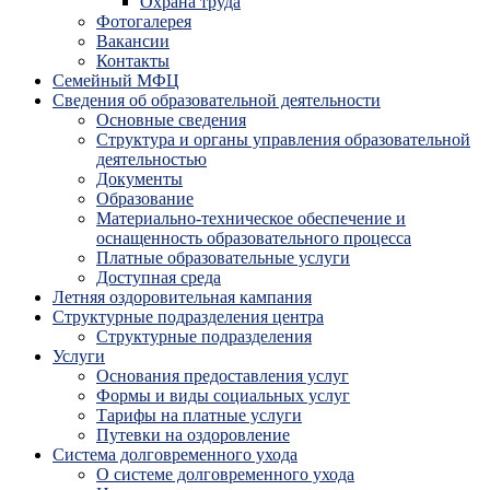
Охрана труда
Фотогалерея
Вакансии
Контакты
Семейный МФЦ
Сведения об образовательной деятельности
Основные сведения
Структура и органы управления образовательной
деятельностью
Документы
Образование
Материально-техническое обеспечение и
оснащенность образовательного процесса
Платные образовательные услуги
Доступная среда
Летняя оздоровительная кампания
Структурные подразделения центра
Структурные подразделения
Услуги
Основания предоставления услуг
Формы и виды социальных услуг
Тарифы на платные услуги
Путевки на оздоровление
Система долговременного ухода
О системе долговременного ухода