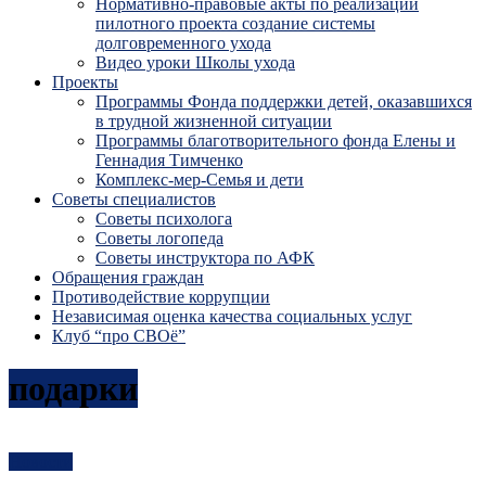
Нормативно-правовые акты по реализации
пилотного проекта создание системы
долговременного ухода
Видео уроки Школы ухода
Проекты
Программы Фонда поддержки детей, оказавшихся
в трудной жизненной ситуации
Программы благотворительного фонда Елены и
Геннадия Тимченко
Комплекс-мер-Семья и дети
Советы специалистов
Советы психолога
Советы логопеда
Советы инструктора по АФК
Обращения граждан
Противодействие коррупции
Независимая оценка качества социальных услуг
Клуб “про СВОё”
подарки
Новости