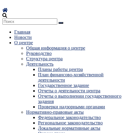
Перейти
к
содержимому
Главная
Новости
О центре
Общая информация о центре
Руководство
Структура центра
Деятельность
Планы работы центра
План финансово-хозяйственной
деятельности
Государственное задание
Отчеты о деятельности центра
Отчеты о выполнении государственного
задания
Проверки надзорными органами
Нормативно-правовые акты
Федеральное законодательство
Региональное законодательство
Локальные нормативные акты