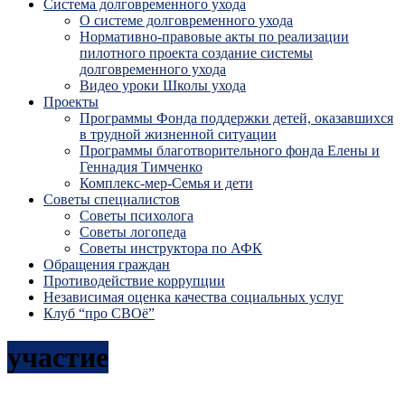
Система долговременного ухода
О системе долговременного ухода
Нормативно-правовые акты по реализации
пилотного проекта создание системы
долговременного ухода
Видео уроки Школы ухода
Проекты
Программы Фонда поддержки детей, оказавшихся
в трудной жизненной ситуации
Программы благотворительного фонда Елены и
Геннадия Тимченко
Комплекс-мер-Семья и дети
Советы специалистов
Советы психолога
Советы логопеда
Советы инструктора по АФК
Обращения граждан
Противодействие коррупции
Независимая оценка качества социальных услуг
Клуб “про СВОё”
участие