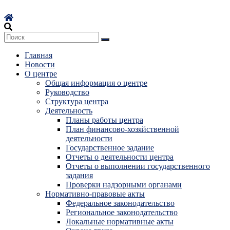
Перейти
к
содержимому
Главная
Новости
О центре
Общая информация о центре
Руководство
Структура центра
Деятельность
Планы работы центра
План финансово-хозяйственной
деятельности
Государственное задание
Отчеты о деятельности центра
Отчеты о выполнении государственного
задания
Проверки надзорными органами
Нормативно-правовые акты
Федеральное законодательство
Региональное законодательство
Локальные нормативные акты