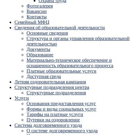
Охрана труда
Фотогалерея
Вакансии
Контакты
Семейный МФЦ
Сведения об образовательной деятельности
Основные сведения
Структура и органы управления образовательной
деятельностью
Документы
Образование
Материально-техническое обеспечение и
оснащенность образовательного процесса
Платные образовательные услуги
Доступная среда
Летняя оздоровительная кампания
Структурные подразделения центра
Структурные подразделения
Услуги
Основания предоставления услуг
Формы и виды социальных услуг
Тарифы на платные услуги
Путевки на оздоровление
Система долговременного ухода
О системе долговременного ухода