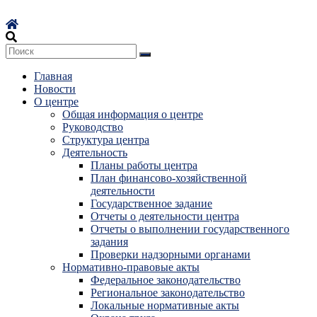
Перейти
к
содержимому
Главная
Новости
О центре
Общая информация о центре
Руководство
Структура центра
Деятельность
Планы работы центра
План финансово-хозяйственной
деятельности
Государственное задание
Отчеты о деятельности центра
Отчеты о выполнении государственного
задания
Проверки надзорными органами
Нормативно-правовые акты
Федеральное законодательство
Региональное законодательство
Локальные нормативные акты