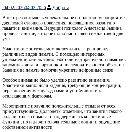
04.02.2026
04.02.2026
Доброта
В центре состоялось увлекательное и полезное мероприятие
для людей старшего поколения, посвященное развитию
памяти и внимания. Ведущий психолог Анастасия Зыкина
провела занятие, которое стало настоящей гимнастикой для
ума.
Участники с энтузиазмом включились в тренировку
различных видов памяти. С помощью интересных
упражнений они активно работали над зрительной памятью,
запоминая детали картинок и последовательности объектов.
Задания на память помогли укрепить нейронные связи.
Особое внимание было уделено развитию внимания.
Участники выполняли задания, требующие концентрации,
переключения между задачами и устойчивости к
отвлекающим факторам.
Мероприятие получило положительные отзывы от всех
присутствующих. Долголеты отметили, что занятия такого
рода не только помогают поддерживать когнитивные
функции, но и дарят положительные эмоции и ощущение
собственной активности.