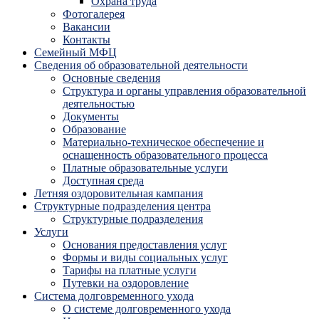
Охрана труда
Фотогалерея
Вакансии
Контакты
Семейный МФЦ
Сведения об образовательной деятельности
Основные сведения
Структура и органы управления образовательной
деятельностью
Документы
Образование
Материально-техническое обеспечение и
оснащенность образовательного процесса
Платные образовательные услуги
Доступная среда
Летняя оздоровительная кампания
Структурные подразделения центра
Структурные подразделения
Услуги
Основания предоставления услуг
Формы и виды социальных услуг
Тарифы на платные услуги
Путевки на оздоровление
Система долговременного ухода
О системе долговременного ухода