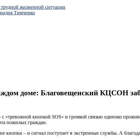
 трудной жизненной ситуации
ннадия Тимченко
каждом доме: Благовещенский КЦСОН за
 с «тревожной кнопкой SOS» и громкой связью одиноко прожив
рта пожилых граждан.
ие кнопки – и сигнал поступает в экстренные службы. А благод