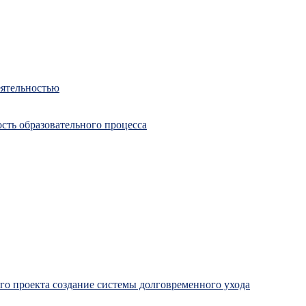
еятельностью
сть образовательного процесса
о проекта создание системы долговременного ухода