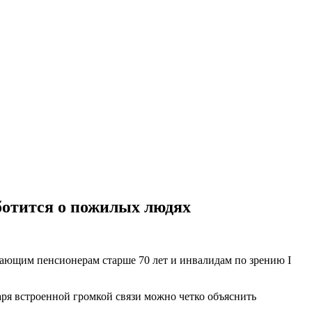
ботится о пожилых людях
ающим пенсионерам старше 70 лет и инвалидам по зрению I
аря встроенной громкой связи можно четко объяснить