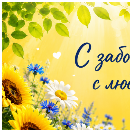
Перейти
к
содержимому