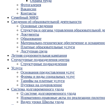
Охрана труда
Фотогалерея
Вакансии
Контакты
Семейный МФЦ
Сведения об образовательной деятельности
Основные сведения
Структура и органы управления образовательной д
Документы
Образование
Материально-техническое обеспечение и оснащенно
Платные образовательные услуги
Доступная среда
Летняя оздоровительная кампания
Структурные подразделения центра
Структурные подразделения
Услуги
Основания предоставления услуг
Формы и виды социальных услуг
Тарифы на платные услуги
Путевки на оздоровление
Система долговременного ухода
О системе долговременного ухода
Нормативно-правовые акты по реализации пилотног
Видео уроки Школы ухода