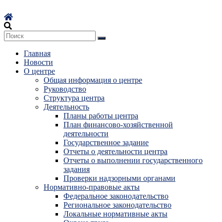
Перейти
к
содержимому
Главная
Новости
О центре
Общая информация о центре
Руководство
Структура центра
Деятельность
Планы работы центра
План финансово-хозяйственной
деятельности
Государственное задание
Отчеты о деятельности центра
Отчеты о выполнении государственного
задания
Проверки надзорными органами
Нормативно-правовые акты
Федеральное законодательство
Региональное законодательство
Локальные нормативные акты