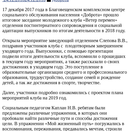
17 декабря 2017 года в Благовещенском комплексном центре
социального обслуживания населения «Доброта» прошло
итоговое заседание молодежного клуба «Ветер перемен»
отделения постинтернатного сопровождения и социальной
адаптации выпускников по итогам деятельности в 2018 году.
Открыла мероприятие заведующий отделением Слепова В.В.,
поздравив участников клуба с плодотворным завершением
уходящего года. Выпускники, с помощью презентации
подвели итоги деятельности клуба, вспомнили о прошедших
в текущем году мероприятиях, а также рассказали о своих
достижениях в уходящем году. Это поступление в
образовательные организации среднего и профессионального
образования, трудоустройство, создание семей и рождение
детей, а так же достижения в спорте, творчестве.
Далее, участники подробно ознакомились с проектом плана
мероприятий клуба на 2019 год.
Социальным педагогом Каплан Н.В. ребятам были
предложены различные упражнения, в которых они
пробовали найти различные пути и способы достижения
цели. В упражнении «Мой жизненный путь» погружались в
воспоминания, переживания, предавались мечтам, строили