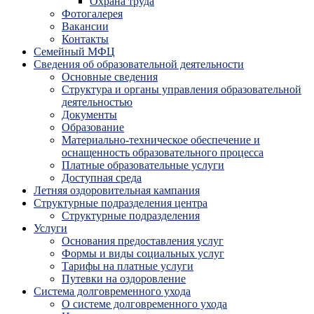
Охрана труда
Фотогалерея
Вакансии
Контакты
Семейный МФЦ
Сведения об образовательной деятельности
Основные сведения
Структура и органы управления образовательной
деятельностью
Документы
Образование
Материально-техническое обеспечение и
оснащенность образовательного процесса
Платные образовательные услуги
Доступная среда
Летняя оздоровительная кампания
Структурные подразделения центра
Структурные подразделения
Услуги
Основания предоставления услуг
Формы и виды социальных услуг
Тарифы на платные услуги
Путевки на оздоровление
Система долговременного ухода
О системе долговременного ухода