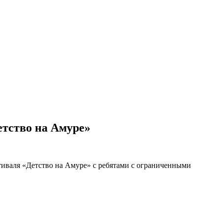
етство на Амуре»
тиваля «Детство на Амуре» с ребятами с ограниченными