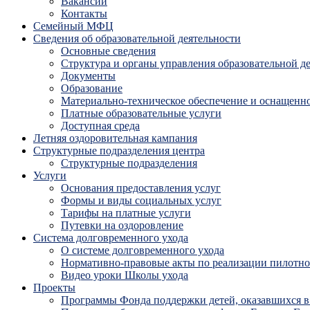
Вакансии
Контакты
Семейный МФЦ
Сведения об образовательной деятельности
Основные сведения
Структура и органы управления образовательной д
Документы
Образование
Материально-техническое обеспечение и оснащенно
Платные образовательные услуги
Доступная среда
Летняя оздоровительная кампания
Структурные подразделения центра
Структурные подразделения
Услуги
Основания предоставления услуг
Формы и виды социальных услуг
Тарифы на платные услуги
Путевки на оздоровление
Система долговременного ухода
О системе долговременного ухода
Нормативно-правовые акты по реализации пилотног
Видео уроки Школы ухода
Проекты
Программы Фонда поддержки детей, оказавшихся в