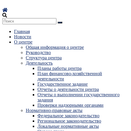
Перейти
к
содержимому
Главная
Новости
О центре
Общая информация о центре
Руководство
Структура центра
Деятельность
Планы работы центра
План финансово-хозяйственной
деятельности
Государственное задание
Отчеты о деятельности центра
Отчеты о выполнении государственного
задания
Проверки надзорными органами
Нормативно-правовые акты
Федеральное законодательство
Региональное законодательство
Локальные нормативные акты