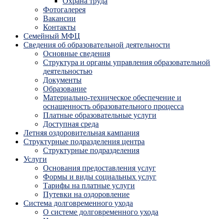
Охрана труда
Фотогалерея
Вакансии
Контакты
Семейный МФЦ
Сведения об образовательной деятельности
Основные сведения
Структура и органы управления образовательной
деятельностью
Документы
Образование
Материально-техническое обеспечение и
оснащенность образовательного процесса
Платные образовательные услуги
Доступная среда
Летняя оздоровительная кампания
Структурные подразделения центра
Структурные подразделения
Услуги
Основания предоставления услуг
Формы и виды социальных услуг
Тарифы на платные услуги
Путевки на оздоровление
Система долговременного ухода
О системе долговременного ухода