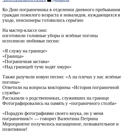
Ко Дню пограничника в отделении дневного пребывания
граждан пожилого возраста и инвалидов, нуждающихся в
уходе, пенсионеры готовились серьёзно
На мастер-классе они:
изготовили головные уборы и зелёные погоны
исполнили любимые песни:
«Я служу на границе»
«Граница»
«Пограничная застава»
«Над границей тучи ходят хмуро»
Также разучили новую песню: «А на плечах у нас зелёные
погоны»
Ответили на вопросы викторины «История пограничной
службы»
Рассказали о родственниках, служивших на границе
Фотографировались на память у «пограничного столба»
«Порадую фотографиями своего внука, он у меня
пограничник!» — говорит Валентина Петрина
Мероприятие получилось насыщенное, познавательное и
позитивное!