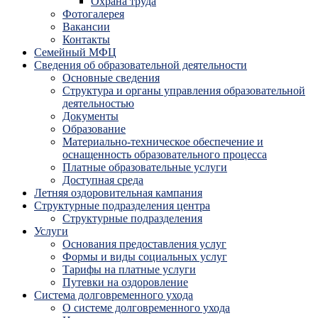
Охрана труда
Фотогалерея
Вакансии
Контакты
Семейный МФЦ
Сведения об образовательной деятельности
Основные сведения
Структура и органы управления образовательной
деятельностью
Документы
Образование
Материально-техническое обеспечение и
оснащенность образовательного процесса
Платные образовательные услуги
Доступная среда
Летняя оздоровительная кампания
Структурные подразделения центра
Структурные подразделения
Услуги
Основания предоставления услуг
Формы и виды социальных услуг
Тарифы на платные услуги
Путевки на оздоровление
Система долговременного ухода
О системе долговременного ухода