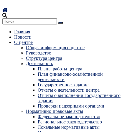
Перейти
к
содержимому
Главная
Новости
О центре
Общая информация о центре
Руководство
Структура центра
Деятельность
Планы работы центра
План финансово-хозяйственной
деятельности
Государственное задание
Отчеты о деятельности центра
Отчеты о выполнении государственного
задания
Проверки надзорными органами
Нормативно-правовые акты
Федеральное законодательство
Региональное законодательство
Локальные нормативные акты