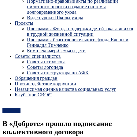
Нормативно-правовые акты по реализации
пилотного проекта создание системы
долговременного ухода
Видео уроки Школы ухода
Проекты
Программы Фонда поддержки детей, оказавшихся
в трудной жизненной ситуации
Программы благотворительного фонда Елены и
Геннадия Тимченко
Комплекс-мер-Семья и дети
Советы специалистов
Советы психолога
Советы логопеда
Советы инструктора по АФК
Обращения граждан
Противодействие коррупции
Независимая оценка качества социальных услуг
Клуб “про СВОё”
Новости
В «Доброте» прошло подписание
коллективного договора