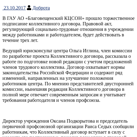
23.10.2017
Доброта
В ГАУ АО «Благовещенский КЦСОН» прошло торжественное
подписание коллективного договора. Правовой акт,
регулирующий социально-трудовые отношения в учреждении
между работниками и работодателем, будет действовать в
течение трех лет.
Ведущий юрисконсульт центра Ольга Иглина, член комиссии
по разработке проекта Коллективного договора, рассказала о
работе по подготовке новой редакции с учетом предложений
членов трудового коллектива. Договор охватывает нормы
законодательства Российской Федерации и содержит ряд
изменений, направленных на улучшение положения
работников центра. По мнению представителей двусторонней
комиссии, нынешняя редакция Коллективного договора в
полной мере отвечает современным запросам и учитывает
требования работодателя и членов профсоюза.
Директор учреждения Оксана Подкорытова и председатель
первичной профсоюзной организации Раиса Седых сообщили
работникам, что Коллективный договор вступает в силу с