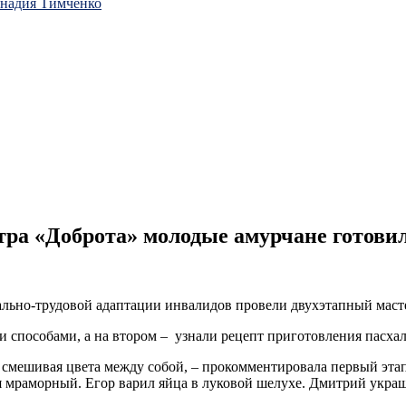
ннадия Тимченко
тра «Доброта» молодые амурчане готови
льно-трудовой адаптации инвалидов провели двухэтапный масте
и способами, а на втором – узнали рецепт приготовления пасха
смешивая цвета между собой, – прокомментировала первый этап 
я мраморный. Егор варил яйца в луковой шелухе. Дмитрий укра