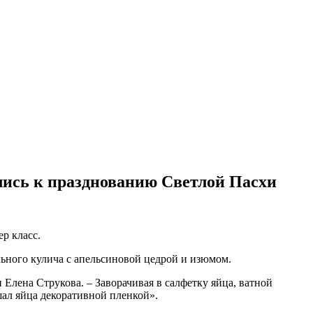
лись к празднованию Светлой Пасхи
р класс.
льного кулича с апельсиновой цедрой и изюмом.
Елена Струкова. – Заворачивая в салфетку яйца, ватной
шал яйца декоративной пленкой».