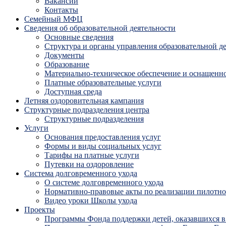
Вакансии
Контакты
Семейный МФЦ
Сведения об образовательной деятельности
Основные сведения
Структура и органы управления образовательной д
Документы
Образование
Материально-техническое обеспечение и оснащенно
Платные образовательные услуги
Доступная среда
Летняя оздоровительная кампания
Структурные подразделения центра
Структурные подразделения
Услуги
Основания предоставления услуг
Формы и виды социальных услуг
Тарифы на платные услуги
Путевки на оздоровление
Система долговременного ухода
О системе долговременного ухода
Нормативно-правовые акты по реализации пилотног
Видео уроки Школы ухода
Проекты
Программы Фонда поддержки детей, оказавшихся в