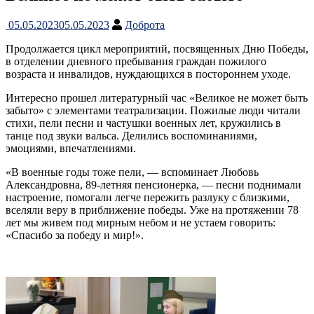
05.05.2023
05.05.2023
Доброта
Продолжается цикл мероприятий, посвященных Дню Победы,
в отделении дневного пребывания граждан пожилого
возраста и инвалидов, нуждающихся в постороннем уходе.
Интересно прошел литературный час «Великое не может быть
забыто» с элементами театрализации. Пожилые люди читали
стихи, пели песни и частушки военных лет, кружились в
танце под звуки вальса. Делились воспоминаниями,
эмоциями, впечатлениями.
«В военные годы тоже пели, — вспоминает Любовь
Александровна, 89-летняя пенсионерка, — песни поднимали
настроение, помогали легче пережить разлуку с близкими,
вселяли веру в приближение победы. Уже на протяжении 78
лет мы живем под мирным небом и не устаем говорить:
«Спасибо за победу и мир!».