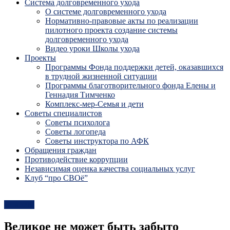
Система долговременного ухода
О системе долговременного ухода
Нормативно-правовые акты по реализации
пилотного проекта создание системы
долговременного ухода
Видео уроки Школы ухода
Проекты
Программы Фонда поддержки детей, оказавшихся
в трудной жизненной ситуации
Программы благотворительного фонда Елены и
Геннадия Тимченко
Комплекс-мер-Семья и дети
Советы специалистов
Советы психолога
Советы логопеда
Советы инструктора по АФК
Обращения граждан
Противодействие коррупции
Независимая оценка качества социальных услуг
Клуб “про СВОё”
Новости
Великое не может быть забыто