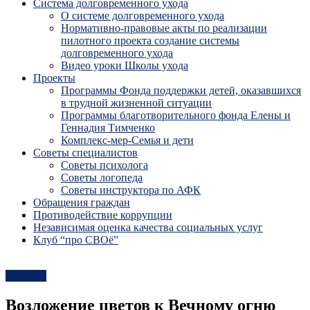
Система долговременного ухода
О системе долговременного ухода
Нормативно-правовые акты по реализации
пилотного проекта создание системы
долговременного ухода
Видео уроки Школы ухода
Проекты
Программы Фонда поддержки детей, оказавшихся
в трудной жизненной ситуации
Программы благотворительного фонда Елены и
Геннадия Тимченко
Комплекс-мер-Семья и дети
Советы специалистов
Советы психолога
Советы логопеда
Советы инструктора по АФК
Обращения граждан
Противодействие коррупции
Независимая оценка качества социальных услуг
Клуб “про СВОё”
Новости
Возложение цветов к Вечному огню