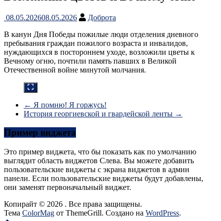
08.05.2026
08.05.2026
Доброта
В канун Дня Победы пожилые люди отделения дневного
пребывания граждан пожилого возраста и инвалидов,
нуждающихся в постороннем уходе, возложили цветы к
Вечному огню, почтили память павших в Великой
Отечественной войне минутой молчания.
←
Я помню! Я горжусь!
История георгиевской и гвардейской ленты
→
Пример виджета
Это пример виджета, что бы показать как по умолчанию
выглядит область виджетов Слева. Вы можете добавить
пользовательские виджеты с экрана виджетов в админ
панели. Если пользовательские виджеты будут добавлены,
они заменят первоначальный виджет.
Копирайт © 2026
. Все права защищены.
Тема
ColorMag
от ThemeGrill. Создано на
WordPress
.