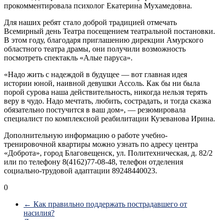
прокомментировала психолог Екатерина Мухамедовна.
Для наших ребят стало доброй традицией отмечать
Всемирный день Театра посещением театральной постановки.
В этом году, благодаря приглашению дирекции Амурского
областного театра драмы, они получили возможность
посмотреть спектакль «Алые паруса».
«Надо жить с надеждой в будущее — вот главная идея
истории юной, наивной девушки Ассоль. Как бы ни была
порой сурова наша действительность, никогда нельзя терять
веру в чудо. Надо мечтать, любить, сострадать, и тогда сказка
обязательно постучится в ваш дом», — резюмировала
специалист по комплексной реабилитации Кузеванова Ирина.
Дополнительную информацию о работе учебно-
тренировочной квартиры можно узнать по адресу центра
«Доброта», город Благовещенск, ул. Политехническая, д. 82/2
или по телефону 8(4162)77-08-48, телефон отделения
социально-трудовой адаптации 89248440023.
0
←
Как правильно поддержать пострадавшего от
насилия?