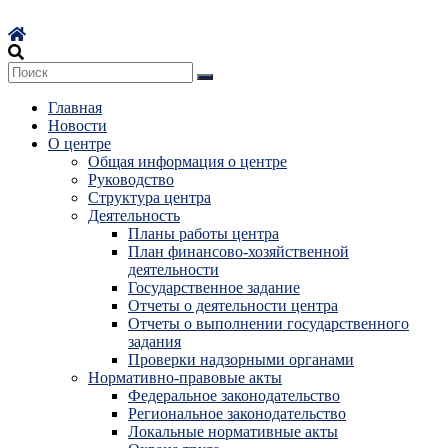
Перейти
к
содержимому
Главная
Новости
О центре
Общая информация о центре
Руководство
Структура центра
Деятельность
Планы работы центра
План финансово-хозяйственной
деятельности
Государственное задание
Отчеты о деятельности центра
Отчеты о выполнении государственного
задания
Проверки надзорными органами
Нормативно-правовые акты
Федеральное законодательство
Региональное законодательство
Локальные нормативные акты