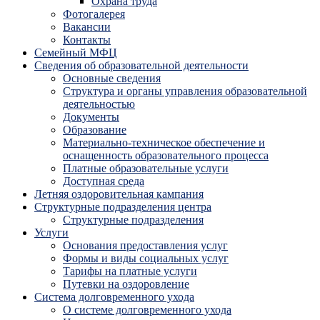
Охрана труда
Фотогалерея
Вакансии
Контакты
Семейный МФЦ
Сведения об образовательной деятельности
Основные сведения
Структура и органы управления образовательной
деятельностью
Документы
Образование
Материально-техническое обеспечение и
оснащенность образовательного процесса
Платные образовательные услуги
Доступная среда
Летняя оздоровительная кампания
Структурные подразделения центра
Структурные подразделения
Услуги
Основания предоставления услуг
Формы и виды социальных услуг
Тарифы на платные услуги
Путевки на оздоровление
Система долговременного ухода
О системе долговременного ухода