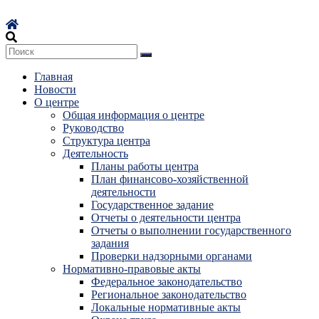
Перейти
к
содержимому
Главная
Новости
О центре
Общая информация о центре
Руководство
Структура центра
Деятельность
Планы работы центра
План финансово-хозяйственной
деятельности
Государственное задание
Отчеты о деятельности центра
Отчеты о выполнении государственного
задания
Проверки надзорными органами
Нормативно-правовые акты
Федеральное законодательство
Региональное законодательство
Локальные нормативные акты