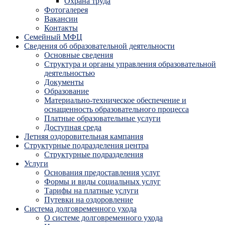
Охрана труда
Фотогалерея
Вакансии
Контакты
Семейный МФЦ
Сведения об образовательной деятельности
Основные сведения
Структура и органы управления образовательной
деятельностью
Документы
Образование
Материально-техническое обеспечение и
оснащенность образовательного процесса
Платные образовательные услуги
Доступная среда
Летняя оздоровительная кампания
Структурные подразделения центра
Структурные подразделения
Услуги
Основания предоставления услуг
Формы и виды социальных услуг
Тарифы на платные услуги
Путевки на оздоровление
Система долговременного ухода
О системе долговременного ухода