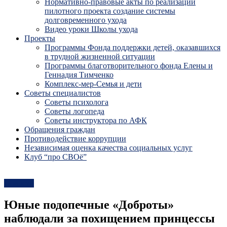
Нормативно-правовые акты по реализации
пилотного проекта создание системы
долговременного ухода
Видео уроки Школы ухода
Проекты
Программы Фонда поддержки детей, оказавшихся
в трудной жизненной ситуации
Программы благотворительного фонда Елены и
Геннадия Тимченко
Комплекс-мер-Семья и дети
Советы специалистов
Советы психолога
Советы логопеда
Советы инструктора по АФК
Обращения граждан
Противодействие коррупции
Независимая оценка качества социальных услуг
Клуб “про СВОё”
Новости
Юные подопечные «Доброты»
наблюдали за похищением принцессы