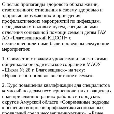
С целью пропаганды здорового образа жизни,
ответственного отношения к своему здоровью и
здоровью окружающих и проведения
профилактических мероприятий по инфекциям,
передаваемым половым путем, специалистами
отделения социальной помощи семье и детям ГАУ
АО «Благовещенский КЦСОН» с
несовершеннолетними были проведены следующие
мероприятия:
1. Совместно с врачами урологами и гинекологами
общешкольное родительское собрание в МАОУ
«Школа № 28 г. Благовещенск» на тему:
«Нравственно-половое воспитание в семье».
2. Курс повышения квалификации для специалистов
комиссий по делам несовершеннолетних и защите их
прав при администрациях районов и городских
округов Амурской области «Современные подходы
к решению вопросов профилактики асоциальных
проявлений среди несовершеннолетних», «Ранее