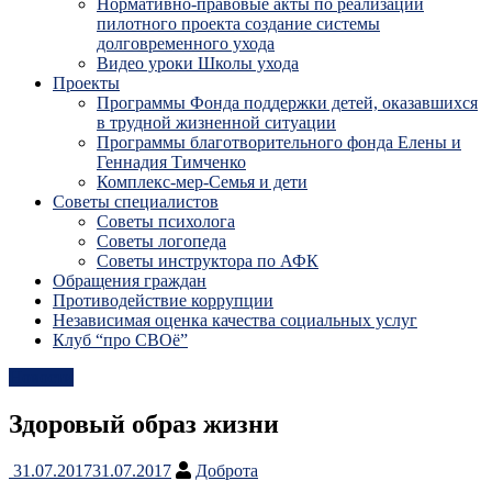
Нормативно-правовые акты по реализации
пилотного проекта создание системы
долговременного ухода
Видео уроки Школы ухода
Проекты
Программы Фонда поддержки детей, оказавшихся
в трудной жизненной ситуации
Программы благотворительного фонда Елены и
Геннадия Тимченко
Комплекс-мер-Семья и дети
Советы специалистов
Советы психолога
Советы логопеда
Советы инструктора по АФК
Обращения граждан
Противодействие коррупции
Независимая оценка качества социальных услуг
Клуб “про СВОё”
Новости
Здоровый образ жизни
31.07.2017
31.07.2017
Доброта