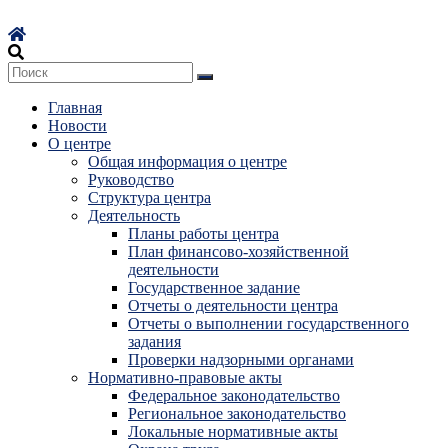
Перейти
к
содержимому
Главная
Новости
О центре
Общая информация о центре
Руководство
Структура центра
Деятельность
Планы работы центра
План финансово-хозяйственной
деятельности
Государственное задание
Отчеты о деятельности центра
Отчеты о выполнении государственного
задания
Проверки надзорными органами
Нормативно-правовые акты
Федеральное законодательство
Региональное законодательство
Локальные нормативные акты