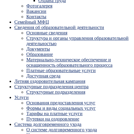
Охрана труда
Фотогалерея
Вакансии
Контакты
Семейный МФЦ
Сведения об образовательной деятельности
Основные сведения
Структура и органы управления образовательной
деятельностью
Документы
Образование
Материально-техническое обеспечение и
оснащенность образовательного процесса
Платные образовательные услуги
Доступная среда
Летняя оздоровительная кампания
Структурные подразделения центра
Структурные подразделения
Услуги
Основания предоставления услуг
Формы и виды социальных услуг
Тарифы на платные услуги
Путевки на оздоровление
Система долговременного ухода
О системе долговременного ухода