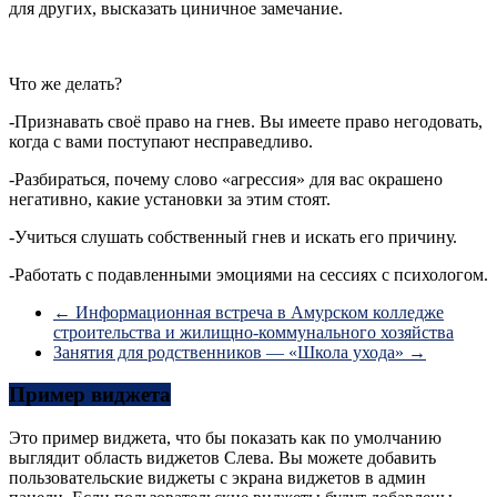
для других, высказать циничное замечание.
Что же делать?
-Признавать своё право на гнев. Вы имеете право негодовать,
когда с вами поступают несправедливо.
-Разбираться, почему слово «агрессия» для вас окрашено
негативно, какие установки за этим стоят.
-Учиться слушать собственный гнев и искать его причину.
-Работать с подавленными эмоциями на сессиях с психологом.
←
Информационная встреча в Амурском колледже
строительства и жилищно-коммунального хозяйства
Занятия для родственников — «Школа ухода»
→
Пример виджета
Это пример виджета, что бы показать как по умолчанию
выглядит область виджетов Слева. Вы можете добавить
пользовательские виджеты с экрана виджетов в админ