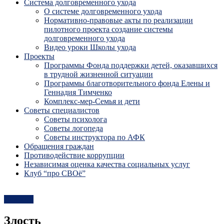
Система долговременного ухода
О системе долговременного ухода
Нормативно-правовые акты по реализации
пилотного проекта создание системы
долговременного ухода
Видео уроки Школы ухода
Проекты
Программы Фонда поддержки детей, оказавшихся
в трудной жизненной ситуации
Программы благотворительного фонда Елены и
Геннадия Тимченко
Комплекс-мер-Семья и дети
Советы специалистов
Советы психолога
Советы логопеда
Советы инструктора по АФК
Обращения граждан
Противодействие коррупции
Независимая оценка качества социальных услуг
Клуб “про СВОё”
Новости
Злость