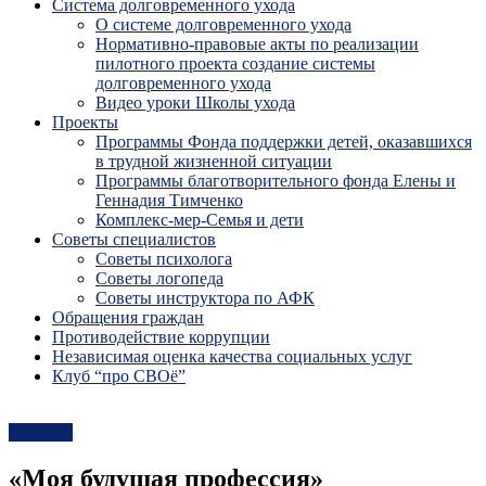
Система долговременного ухода
О системе долговременного ухода
Нормативно-правовые акты по реализации
пилотного проекта создание системы
долговременного ухода
Видео уроки Школы ухода
Проекты
Программы Фонда поддержки детей, оказавшихся
в трудной жизненной ситуации
Программы благотворительного фонда Елены и
Геннадия Тимченко
Комплекс-мер-Семья и дети
Советы специалистов
Советы психолога
Советы логопеда
Советы инструктора по АФК
Обращения граждан
Противодействие коррупции
Независимая оценка качества социальных услуг
Клуб “про СВОё”
Новости
«Моя будущая профессия»