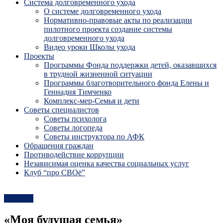
Система долговременного ухода
О системе долговременного ухода
Нормативно-правовые акты по реализации
пилотного проекта создание системы
долговременного ухода
Видео уроки Школы ухода
Проекты
Программы Фонда поддержки детей, оказавшихся
в трудной жизненной ситуации
Программы благотворительного фонда Елены и
Геннадия Тимченко
Комплекс-мер-Семья и дети
Советы специалистов
Советы психолога
Советы логопеда
Советы инструктора по АФК
Обращения граждан
Противодействие коррупции
Независимая оценка качества социальных услуг
Клуб “про СВОё”
Новости
«Моя будущая семья»